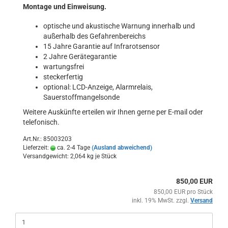
Montage und Einweisung.
optische und akustische Warnung innerhalb und
außerhalb des Gefahrenbereichs
15 Jahre Garantie auf Infrarotsensor
2 Jahre Gerätegarantie
wartungsfrei
steckerfertig
optional: LCD-Anzeige, Alarmrelais,
Sauerstoffmangelsonde
Weitere Auskünfte erteilen wir Ihnen gerne per E-mail oder
telefonisch.
Art.Nr.: 85003203
Lieferzeit:
ca. 2-4 Tage
(Ausland abweichend)
Versandgewicht:
2,064
kg je Stück
850,00 EUR
850,00 EUR pro Stück
inkl. 19% MwSt. zzgl.
Versand