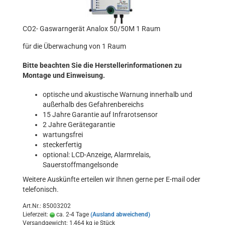
CO2- Gaswarngerät Analox 50/50M 1 Raum
für die Überwachung von 1 Raum
Bitte beachten Sie die Herstellerinformationen zu
Montage und Einweisung.
optische und akustische Warnung innerhalb und
außerhalb des Gefahrenbereichs
15 Jahre Garantie auf Infrarotsensor
2 Jahre Gerätegarantie
wartungsfrei
steckerfertig
optional: LCD-Anzeige, Alarmrelais,
Sauerstoffmangelsonde
Weitere Auskünfte erteilen wir Ihnen gerne per E-mail oder
telefonisch.
Art.Nr.: 85003202
Lieferzeit:
ca. 2-4 Tage
(Ausland abweichend)
Versandgewicht:
1,464
kg je Stück