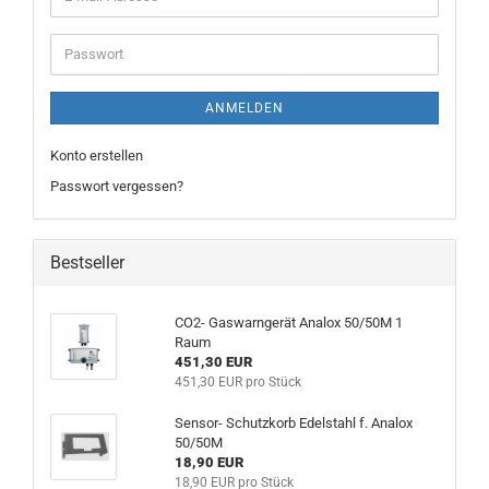
Mail-
Adresse
Passwort
ANMELDEN
Konto erstellen
Passwort vergessen?
Bestseller
CO2- Gaswarngerät Analox 50/50M 1
Raum
451,30 EUR
451,30 EUR pro Stück
Sensor- Schutzkorb Edelstahl f. Analox
50/50M
18,90 EUR
18,90 EUR pro Stück