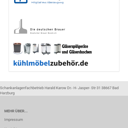
Schankanlagenfachbetrieb Harald Karow Dr.- H- Jasper- Str 31 38667 Bad
Harzburg
MEHR ÜBER...
Impressum