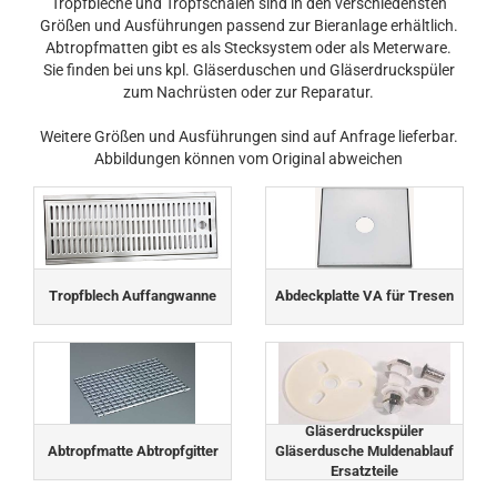
Tropfbleche und Tropfschalen sind in den verschiedensten
Größen und Ausführungen passend zur Bieranlage erhältlich.
Abtropfmatten gibt es als Stecksystem oder als Meterware.
Sie finden bei uns kpl. Gläserduschen und Gläserdruckspüler
zum Nachrüsten oder zur Reparatur.
Weitere Größen und Ausführungen sind auf Anfrage lieferbar.
Abbildungen können vom Original abweichen
Tropfblech Auffangwanne
Abdeckplatte VA für Tresen
Gläserdruckspüler
Abtropfmatte Abtropfgitter
Gläserdusche Muldenablauf
Ersatzteile