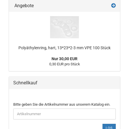
Angebote
Polyäthylenring, hart, 13*23*2-3 mm VPE 100 Stück
Nur 30,00 EUR
0,30 EUR pro Stück
Schnellkauf
BITTE
Bitte geben Sie die Artikelnummer aus unserem Katalog ein.
GEBEN
SIE
DIE
ARTIKELNUMMER
LOS