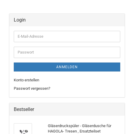
Login
E-
Mail-
Adresse
Passwort
ANMELDEN
Konto erstellen
Passwort vergessen?
Bestseller
Gläserdruckspüler - Gläserdusche für
HAGOLA- Tresen , Ersatzteilset