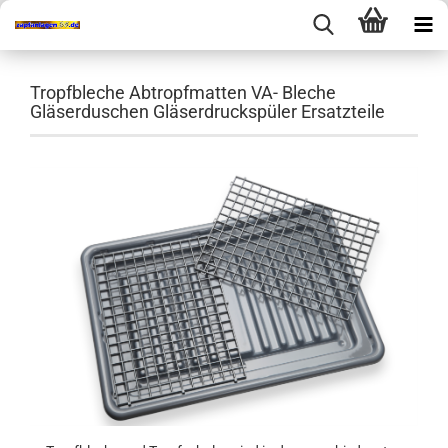
Tropfbleche Abtropfmatten VA- Bleche
Gläserduschen Gläserdruckspüler Ersatzteile