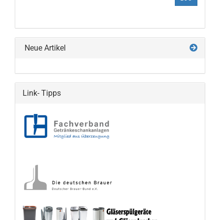
AUS
UNSEREM
KATALOG
EIN.
Neue Artikel
Link- Tipps