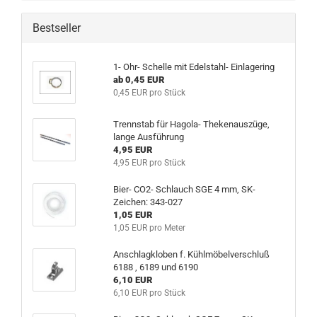
Bestseller
1- Ohr- Schelle mit Edelstahl- Einlagering
ab 0,45 EUR
0,45 EUR pro Stück
Trennstab für Hagola- Thekenauszüge,
lange Ausführung
4,95 EUR
4,95 EUR pro Stück
Bier- CO2- Schlauch SGE 4 mm, SK-
Zeichen: 343-027
1,05 EUR
1,05 EUR pro Meter
Anschlagkloben f. Kühlmöbelverschluß
6188 , 6189 und 6190
6,10 EUR
6,10 EUR pro Stück