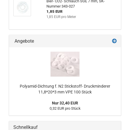
Bier- CO2- Schlauch SGE 7 mm, SK-
Nummer 343-027
1,85 EUR
1,85 EUR pro Meter
Angebote
Polyamid-Dichtung f. N2 Stickstoff- Druckminderer
11,8*20*3 mm VPE 100 Stück
Nur 32,40 EUR
0,32 EUR pro Stück
Schnellkauf