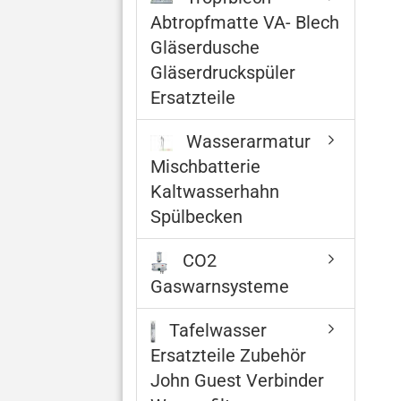
Abtropfmatte VA- Blech
Gläserdusche
Gläserdruckspüler
Ersatzteile
Wasserarmatur
Mischbatterie
Kaltwasserhahn
Spülbecken
CO2
Gaswarnsysteme
Tafelwasser
Ersatzteile Zubehör
John Guest Verbinder