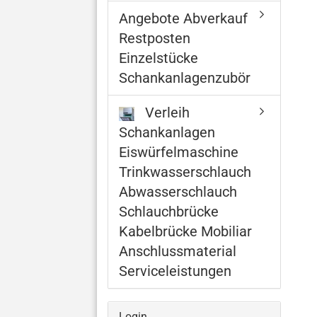
Angebote Abverkauf
Restposten
Einzelstücke
Schankanlagenzubör
Verleih
Schankanlagen
Eiswürfelmaschine
Trinkwasserschlauch
Abwasserschlauch
Schlauchbrücke
Kabelbrücke Mobiliar
Anschlussmaterial
Serviceleistungen
Login