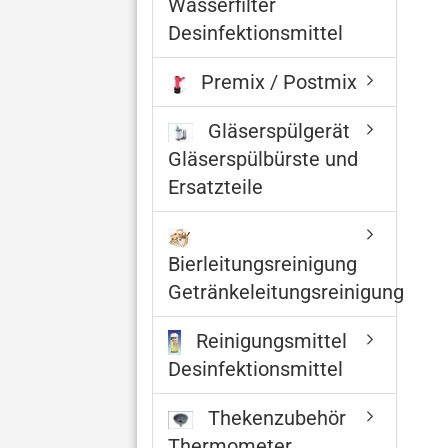
Wasserfilter
Desinfektionsmittel
Premix / Postmix
Gläserspülgerät
Gläserspülbürste und
Ersatzteile
Bierleitungsreinigung
Getränkeleitungsreinigung
Reinigungsmittel
Desinfektionsmittel
Thekenzubehör
Thermometer