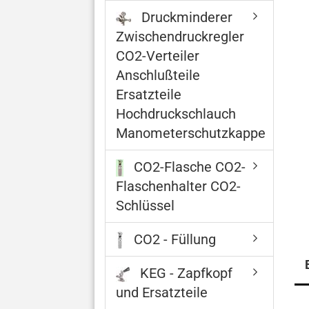
Druckminderer
Zwischendruckregler
CO2-Verteiler
Anschlußteile
Ersatzteile
Hochdruckschlauch
Manometerschutzkappe
CO2-Flasche CO2-
Flaschenhalter CO2-
Schlüssel
CO2 - Füllung
KEG - Zapfkopf
und Ersatzteile