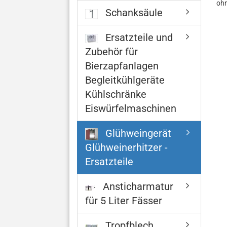
ohn
Schanksäule
Ersatzteile und
Zubehör für
Bierzapfanlagen
Begleitkühlgeräte
Kühlschränke
Eiswürfelmaschinen
Glühweingerät
Glühweinerhitzer -
Ersatzteile
Ansticharmatur
für 5 Liter Fässer
Tropfblech