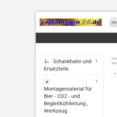
Alle
Star
Schankhahn und
Mem
Ersatzteile
«
Montagematerial für
Bier - CO2 - und
Begleitkühlleitung ,
Werkzeug