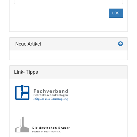
DIE
ARTIKELNUMMER
LOS
AUS
UNSEREM
KATALOG
EIN.
Neue Artikel
Link- Tipps