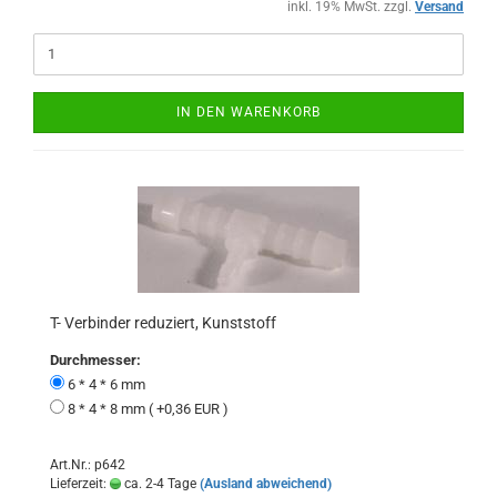
inkl. 19% MwSt. zzgl.
Versand
IN DEN WARENKORB
T- Verbinder reduziert, Kunststoff
Durchmesser:
6 * 4 * 6 mm
8 * 4 * 8 mm ( +0,36 EUR )
Art.Nr.: p642
Lieferzeit:
ca. 2-4 Tage
(Ausland abweichend)