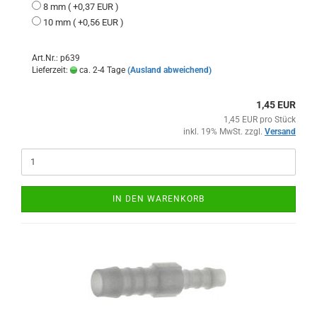
8 mm ( +0,37 EUR )
10 mm ( +0,56 EUR )
Art.Nr.: p639
Lieferzeit:
ca. 2-4 Tage
(Ausland abweichend)
1,45 EUR
1,45 EUR pro Stück
inkl. 19% MwSt. zzgl.
Versand
IN DEN WARENKORB