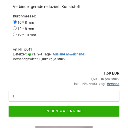
Verbinder gerade reduziert, Kunststoff
Durchmesser:
10 * 8 mm
12 * 8 mm
12 * 10 mm
Art.Nr.: p641
Lieferzeit:
ca. 2-4 Tage
(Ausland abweichend)
Versandgewicht:
0,002
kg je Stück
1,69 EUR
1,69 EUR pro Stück
inkl. 19% MwSt. zzgl.
Versand
IN DEN WARENKORB