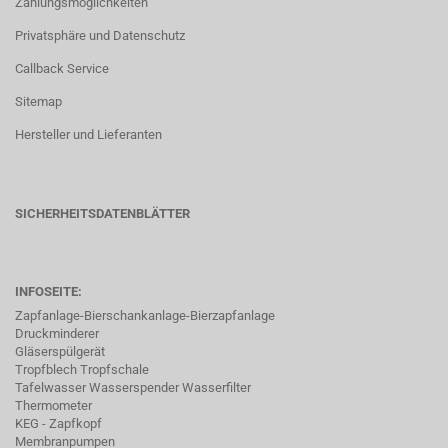
Zahlungsmöglichkeiten
Privatsphäre und Datenschutz
Callback Service
Sitemap
Hersteller und Lieferanten
SICHERHEITSDATENBLÄTTER
INFOSEITE:
Zapfanlage-Bierschankanlage-Bierzapfanlage
Druckminderer
Gläserspülgerät
Tropfblech Tropfschale
Tafelwasser Wasserspender Wasserfilter
Thermometer
KEG - Zapfkopf
Membranpumpen