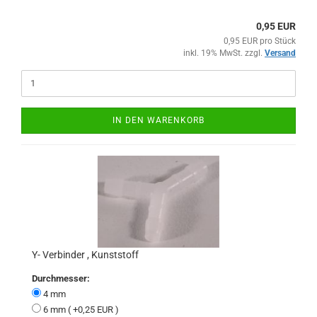
0,95 EUR
0,95 EUR pro Stück
inkl. 19% MwSt. zzgl.
Versand
IN DEN WARENKORB
Y- Verbinder , Kunststoff
Durchmesser:
4 mm
6 mm ( +0,25 EUR )