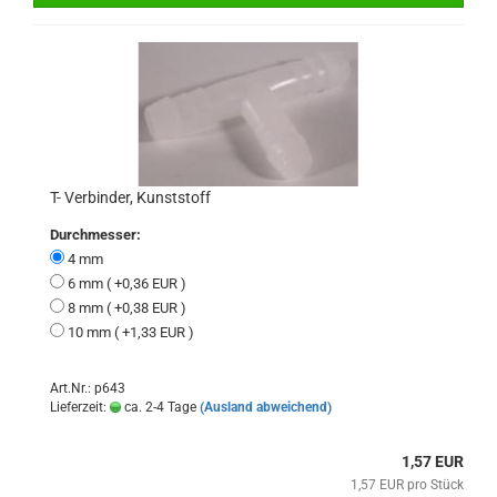
T- Verbinder, Kunststoff
Durchmesser:
4 mm
6 mm ( +0,36 EUR )
8 mm ( +0,38 EUR )
10 mm ( +1,33 EUR )
Art.Nr.: p643
Lieferzeit:
ca. 2-4 Tage
(Ausland abweichend)
1,57 EUR
1,57 EUR pro Stück