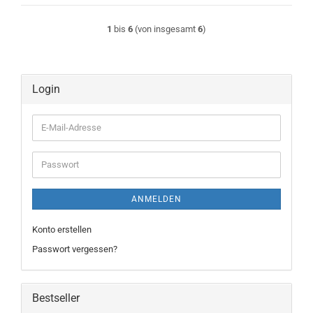
1
bis
6
(von insgesamt
6
)
Login
E-
Mail-
Adresse
Passwort
ANMELDEN
Konto erstellen
Passwort vergessen?
Bestseller