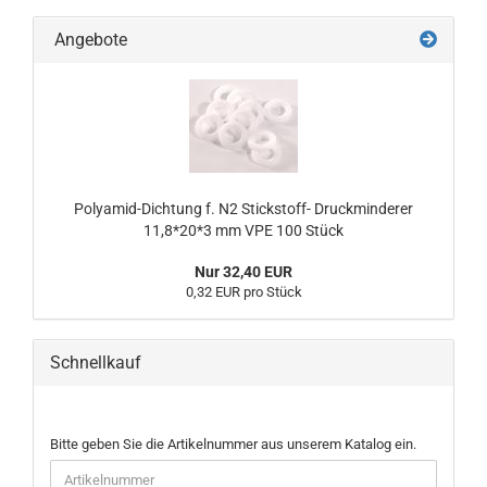
Angebote
Polyamid-Dichtung f. N2 Stickstoff- Druckminderer
11,8*20*3 mm VPE 100 Stück
Nur 32,40 EUR
0,32 EUR pro Stück
Schnellkauf
BITTE
Bitte geben Sie die Artikelnummer aus unserem Katalog ein.
GEBEN
SIE