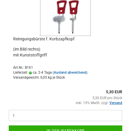
Reinigungsbürste f. Korbzapfkopf
(im Bild rechts)
mit Kunststoffgriff
Art.Nr.: B161
Lieferzeit:
ca. 2-4 Tage
(Ausland abweichend)
Versandgewicht:
0,05
kg je Stück
5,30 EUR
5,30 EUR pro Stück
inkl. 19% MwSt. zzgl.
Versand
IN DEN WARENKORB