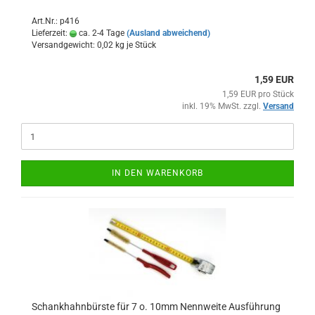
Art.Nr.: p416
Lieferzeit:
ca. 2-4 Tage
(Ausland abweichend)
Versandgewicht:
0,02
kg je Stück
1,59 EUR
1,59 EUR pro Stück
inkl. 19% MwSt. zzgl.
Versand
IN DEN WARENKORB
Schankhahnbürste für 7 o. 10mm Nennweite Ausführung