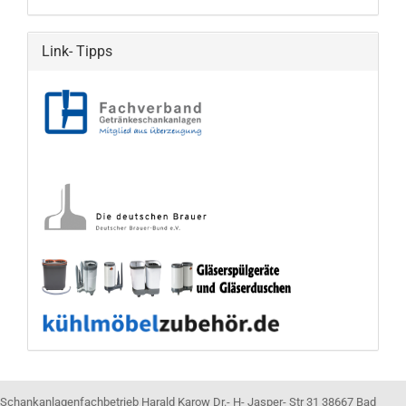
Link- Tipps
Schankanlagenfachbetrieb Harald Karow Dr.- H- Jasper- Str 31 38667 Bad