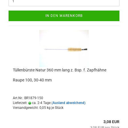
IN DEN WARENKORB
Tüllenbürste Natur 360 mm lang z. Bsp. f. Zapfhähne
Raupe 100, 30-40 mm
Art.Nr.: BR1879-150
Lieferzeit:
ca. 2-4 Tage
(Ausland abweichend)
Versandgewicht:
0,05
kg je Stück
3,08 EUR
3,08 EUR pro Stück