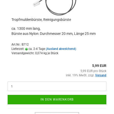
Tropfmuldenbürste, Reinigungsbürste
ca. 1300 mm lang,
Bürste aus Nylon: Durchmesser 20 mm, Länge 25 mm
Art.Nr.: B712
Lieferzeit:
ca. 2-4 Tage
(Ausland abweichend)
Versandgewicht:
0,074
kg je Stück
5,99 EUR
5,99 EUR pro Stück
inkl. 19% MwSt. zzgl.
Versand
IN DEN WARENKORB