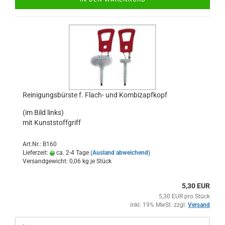
Reinigungsbürste f. Flach- und Kombizapfkopf
(im Bild links)
mit Kunststoffgriff
Art.Nr.: B160
Lieferzeit:
ca. 2-4 Tage
(Ausland abweichend)
Versandgewicht:
0,06
kg je Stück
5,30 EUR
5,30 EUR pro Stück
inkl. 19% MwSt. zzgl.
Versand