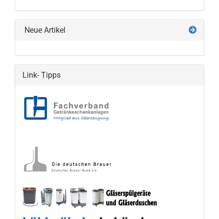
KATALOG
EIN.
Neue Artikel
Link- Tipps