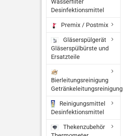
Wasserfilter
Desinfektionsmittel
Premix / Postmix
Gläserspülgerät
Gläserspülbürste und
Ersatzteile
Bierleitungsreinigung
Getränkeleitungsreinigung
Reinigungsmittel
Desinfektionsmittel
Thekenzubehör
Thermometer