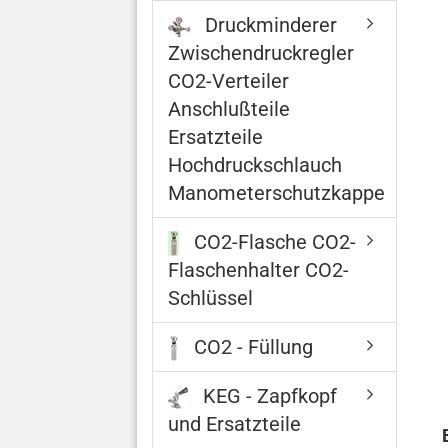
Druckminderer
Zwischendruckregler
CO2-Verteiler
Anschlußteile
Ersatzteile
Hochdruckschlauch
Manometerschutzkappe
CO2-Flasche CO2-
Flaschenhalter CO2-
Schlüssel
CO2 - Füllung
KEG - Zapfkopf
und Ersatzteile