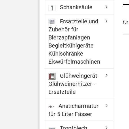
Schanksäule
Ersatzteile und
für
Zubehör für
Bierzapfanlagen
Begleitkühlgeräte
Kühlschränke
Eiswürfelmaschinen
Glühweingerät
Glühweinerhitzer -
Ersatzteile
Ansticharmatur
für 5 Liter Fässer
Tropfblech