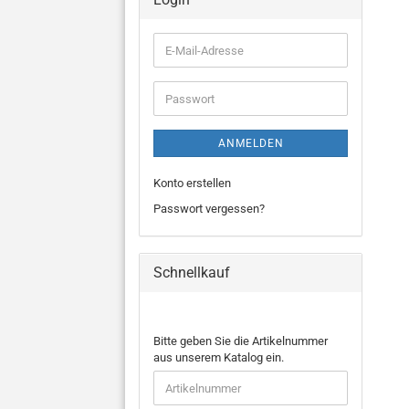
E-
Mail-
Adresse
Passwort
ANMELDEN
Konto erstellen
Passwort vergessen?
Schnellkauf
BITTE
Bitte geben Sie die Artikelnummer
GEBEN
aus unserem Katalog ein.
SIE
DIE
ARTIKELNUMMER