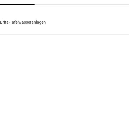
 Brita-Tafelwasseranlagen