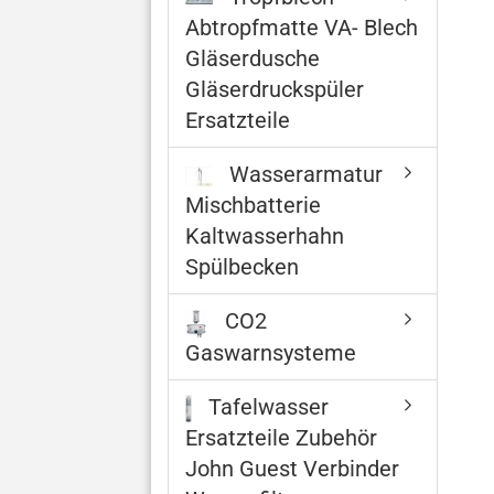
Abtropfmatte VA- Blech
Gläserdusche
Gläserdruckspüler
Ersatzteile
Wasserarmatur
Mischbatterie
Kaltwasserhahn
Spülbecken
CO2
Gaswarnsysteme
Tafelwasser
Ersatzteile Zubehör
John Guest Verbinder