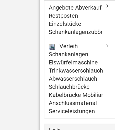
Angebote Abverkauf
Restposten
Einzelstücke
Schankanlagenzubör
Verleih
Schankanlagen
Eiswürfelmaschine
Trinkwasserschlauch
Abwasserschlauch
Schlauchbrücke
Kabelbrücke Mobiliar
Anschlussmaterial
Serviceleistungen
Login