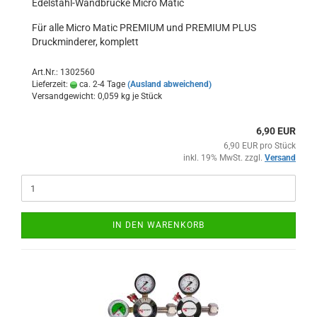
Edelstahl-Wandbrücke Micro Matic
Für alle Micro Matic PREMIUM und PREMIUM PLUS
Druckminderer, komplett
Art.Nr.: 1302560
Lieferzeit:
ca. 2-4 Tage
(Ausland abweichend)
Versandgewicht:
0,059
kg je Stück
6,90 EUR
6,90 EUR pro Stück
inkl. 19% MwSt. zzgl.
Versand
IN DEN WARENKORB