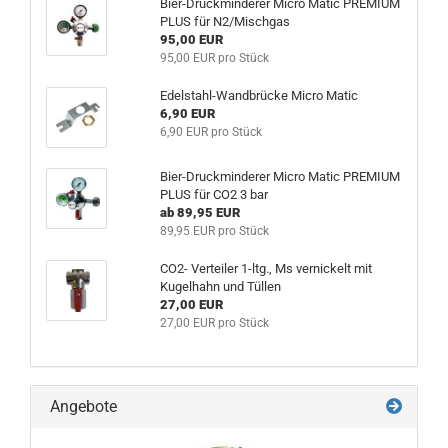
Bier-Druckminderer Micro Matic PREMIUM
PLUS für N2/Mischgas
95,00 EUR
95,00 EUR pro Stück
Edelstahl-Wandbrücke Micro Matic
6,90 EUR
6,90 EUR pro Stück
Bier-Druckminderer Micro Matic PREMIUM
PLUS für CO2 3 bar
ab 89,95 EUR
89,95 EUR pro Stück
CO2- Verteiler 1-ltg., Ms vernickelt mit
Kugelhahn und Tüllen
27,00 EUR
27,00 EUR pro Stück
Angebote