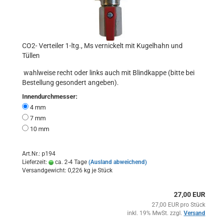
CO2- Verteiler 1-ltg., Ms vernickelt mit Kugelhahn und
Tüllen
wahlweise recht oder links auch mit Blindkappe (bitte bei
Bestellung gesondert angeben).
Innendurchmesser:
4 mm
7 mm
10 mm
Art.Nr.: p194
Lieferzeit:
ca. 2-4 Tage
(Ausland abweichend)
Versandgewicht:
0,226
kg je Stück
27,00 EUR
27,00 EUR pro Stück
inkl. 19% MwSt. zzgl.
Versand