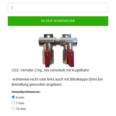
IN DEN WARENKORB
CO2- Verteiler 2-ltg., Ms vernickelt mit Kugelhahn
wahlweise recht oder links auch mit Blindkappe (bitte bei
Bestellung gesondert angeben).
Innendurchmesser:
4 mm
7 mm
10 mm