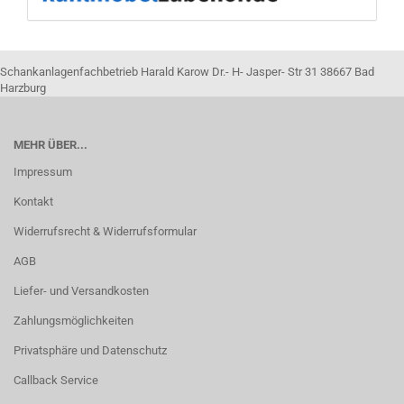
Schankanlagenfachbetrieb Harald Karow Dr.- H- Jasper- Str 31 38667 Bad
Harzburg
MEHR ÜBER...
Impressum
Kontakt
Widerrufsrecht & Widerrufsformular
AGB
Liefer- und Versandkosten
Zahlungsmöglichkeiten
Privatsphäre und Datenschutz
Callback Service