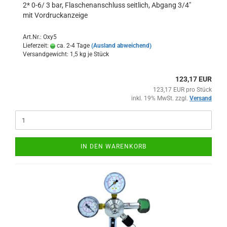
2* 0-6/ 3 bar, Flaschenanschluss seitlich, Abgang 3/4"
mit Vordruckanzeige
Art.Nr.: Oxy5
Lieferzeit:
ca. 2-4 Tage
(Ausland abweichend)
Versandgewicht:
1,5
kg je Stück
123,17 EUR
123,17 EUR pro Stück
inkl. 19% MwSt. zzgl.
Versand
IN DEN WARENKORB