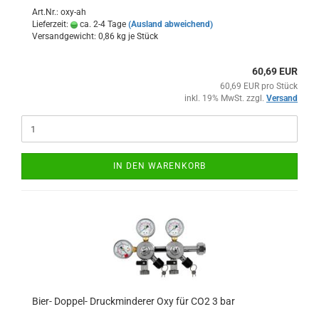
Art.Nr.: oxy-ah
Lieferzeit:
ca. 2-4 Tage
(Ausland abweichend)
Versandgewicht:
0,86
kg je Stück
60,69 EUR
60,69 EUR pro Stück
inkl. 19% MwSt. zzgl.
Versand
IN DEN WARENKORB
Bier- Doppel- Druckminderer Oxy für CO2 3 bar