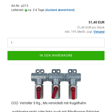
Art.Nr.: p213
Lieferzeit:
ca. 2-4 Tage
(Ausland abweichend)
51,40 EUR
51,40 EUR pro Stück
inkl. 19% MwSt. zzgl.
Versand
IN DEN WARENKORB
CO2- Verteiler 3-ltg., Ms vernickelt mit Kugelhahn
wahlweise recht oder links auch mit Blindkappe (bitte bei