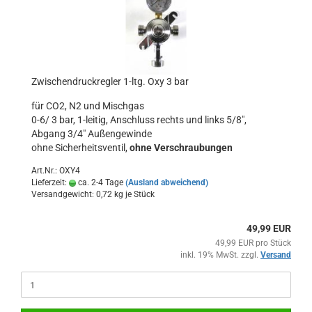
Zwischendruckregler 1-ltg. Oxy 3 bar
für CO2, N2 und Mischgas
0-6/ 3 bar, 1-leitig, Anschluss rechts und links 5/8",
Abgang 3/4" Außengewinde
ohne Sicherheitsventil,
ohne Verschraubungen
Art.Nr.: OXY4
Lieferzeit:
ca. 2-4 Tage
(Ausland abweichend)
Versandgewicht:
0,72
kg je Stück
49,99 EUR
49,99 EUR pro Stück
inkl. 19% MwSt. zzgl.
Versand