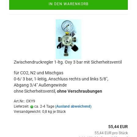
IN DEN WARENKORB
Zwischendruckregler 1-ltg. Oxy 3 bar mit Sicherheitsventil
für CO2, N2 und Mischgas
0-6/ 3 bar, 1-leitig, Anschluss rechts und links 5/8",
Abgang 3/4" Außengewinde
ohne Sicherheitsventil,
ohne Verschraubungen
Art.Nr.: OXY9
Lieferzeit:
ca. 2-4 Tage
(Ausland abweichend)
Versandgewicht:
0,8
kg je Stück
55,44 EUR
55,44 EUR pro Stück