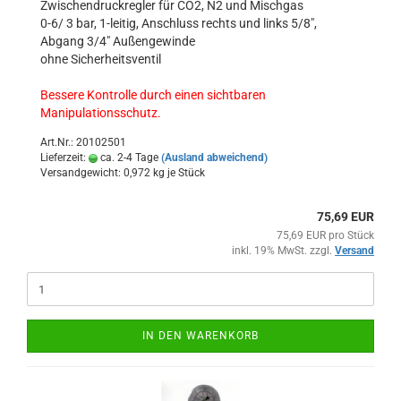
Zwischendruckregler für CO2, N2 und Mischgas
0-6/ 3 bar, 1-leitig, Anschluss rechts und links 5/8",
Abgang 3/4" Außengewinde
ohne Sicherheitsventil
Bessere Kontrolle durch einen sichtbaren
Manipulationsschutz.
Art.Nr.: 20102501
Lieferzeit:
ca. 2-4 Tage
(Ausland abweichend)
Versandgewicht:
0,972
kg je Stück
75,69 EUR
75,69 EUR pro Stück
inkl. 19% MwSt. zzgl.
Versand
IN DEN WARENKORB