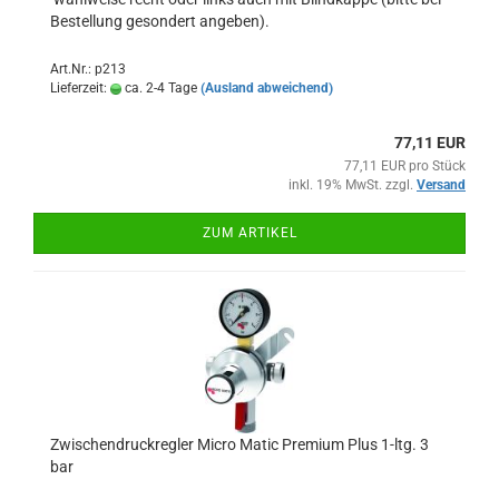
Bestellung gesondert angeben).
Art.Nr.: p213
Lieferzeit:
ca. 2-4 Tage
(Ausland abweichend)
77,11 EUR
77,11 EUR pro Stück
inkl. 19% MwSt. zzgl.
Versand
ZUM ARTIKEL
Zwischendruckregler Micro Matic Premium Plus 1-ltg. 3
bar