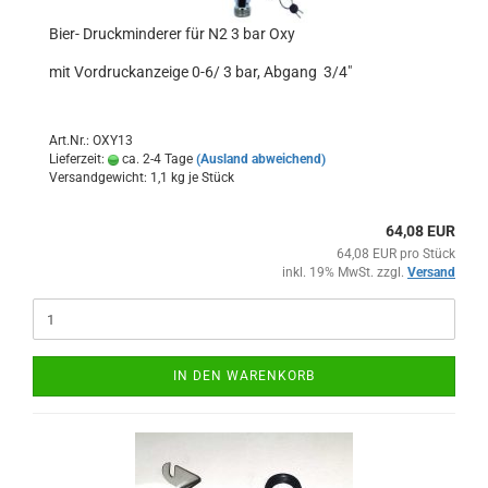
Bier- Druckminderer für N2 3 bar Oxy
mit Vordruckanzeige 0-6/ 3 bar, Abgang 3/4"
Art.Nr.: OXY13
Lieferzeit:
ca. 2-4 Tage
(Ausland abweichend)
Versandgewicht:
1,1
kg je Stück
64,08 EUR
64,08 EUR pro Stück
inkl. 19% MwSt. zzgl.
Versand
IN DEN WARENKORB