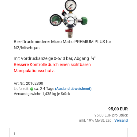
Bier-Druckminderer Micro Matic PREMIUM PLUS für
N2/Mischgas
mit Vordruckanzeige 0-6/ 3 bar, Abgang ¾"
Bessere Kontrolle durch einen sichtbaren
Manipulationsschutz.
Art.Nr.: 20102300
Lieferzeit:
ca. 2-4 Tage
(Ausland abweichend)
Versandgewicht:
1,438
kg je Stück
95,00 EUR
95,00 EUR pro Stück
inkl. 19% MwSt. zzgl.
Versand