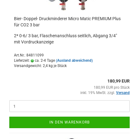
Bier- Doppel- Druckminderer Micro Matic PREMIUM Plus
für CO2 3 bar
2* 0-6/ 3 bar, Flaschenanschluss seitlich, Abgang 3/4"
mit Vordruckanzeige
Art.Nr.: 84811099
Lieferzeit:
ca. 2-4 Tage
(Ausland abweichend)
Versandgewicht:
2,4
kg je Stück
180,99 EUR
180,99 EUR pro Stück
inkl. 19% MwSt. zzgl.
Versand
IN DEN WARENKORB