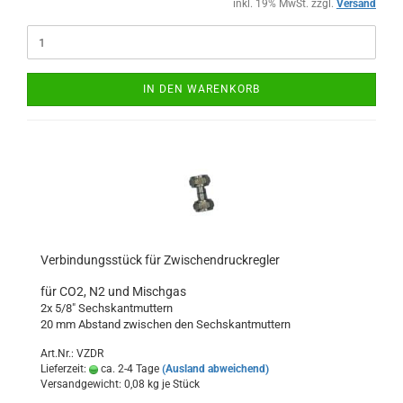
inkl. 19% MwSt. zzgl.
Versand
IN DEN WARENKORB
Verbindungsstück für Zwischendruckregler
für CO2, N2 und Mischgas
2x 5/8" Sechskantmuttern
20 mm Abstand zwischen den Sechskantmuttern
Art.Nr.: VZDR
Lieferzeit:
ca. 2-4 Tage
(Ausland abweichend)
Versandgewicht:
0,08
kg je Stück