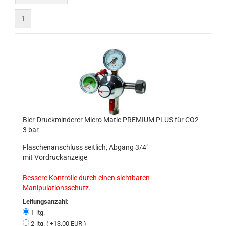
1
Bier-Druckminderer Micro Matic PREMIUM PLUS für CO2
3 bar
Flaschenanschluss seitlich, Abgang 3/4"
mit Vordruckanzeige
Bessere Kontrolle durch einen sichtbaren
Manipulationsschutz.
Leitungsanzahl:
1-ltg.
2-ltg. ( +13,00 EUR )