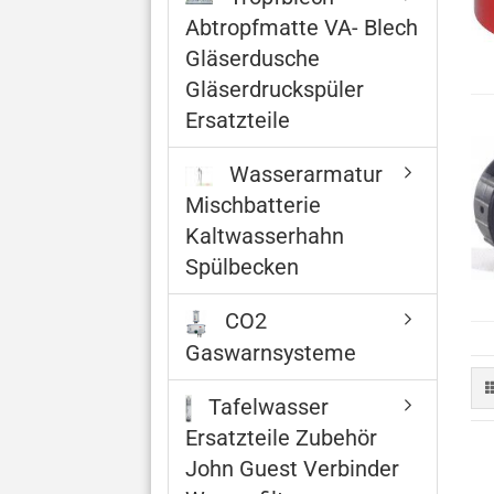
Abtropfmatte VA- Blech
Gläserdusche
Gläserdruckspüler
Ersatzteile
Wasserarmatur
Mischbatterie
Kaltwasserhahn
Spülbecken
CO2
Gaswarnsysteme
Tafelwasser
Ersatzteile Zubehör
John Guest Verbinder