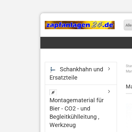
Alle
Star
Schankhahn und
Man
Ersatzteile
Ma
Montagematerial für
Bier - CO2 - und
Begleitkühlleitung ,
Werkzeug