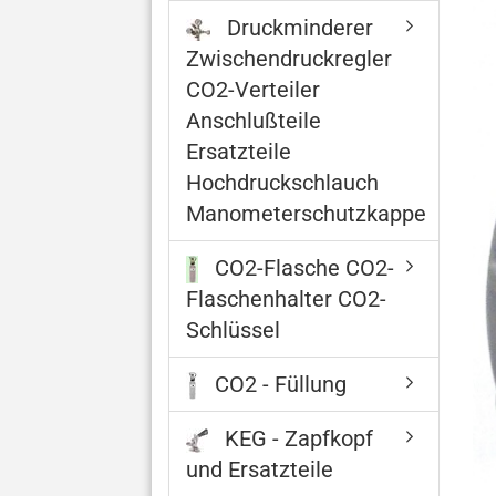
Druckminderer
Zwischendruckregler
CO2-Verteiler
Anschlußteile
Ersatzteile
Hochdruckschlauch
Manometerschutzkappe
CO2-Flasche CO2-
Flaschenhalter CO2-
Schlüssel
CO2 - Füllung
KEG - Zapfkopf
und Ersatzteile