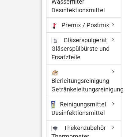
Wasserfilter
Desinfektionsmittel
Premix / Postmix
Gläserspülgerät
Gläserspülbürste und
Ersatzteile
Bierleitungsreinigung
Getränkeleitungsreinigung
Reinigungsmittel
Desinfektionsmittel
Thekenzubehör
Thermometer