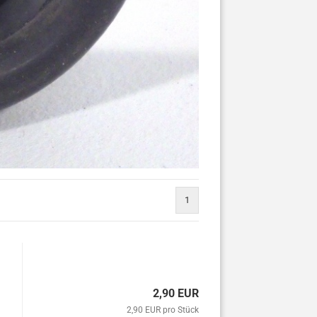
1
2,90 EUR
2,90 EUR pro Stück