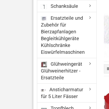
Schanksäule
Ersatzteile und
Zubehör für
Bierzapfanlagen
Begleitkühlgeräte
Kühlschränke
Eiswürfelmaschinen
Glühweingerät
Glühweinerhitzer -
Ersatzteile
Ansticharmatur
für 5 Liter Fässer
Tropfblech