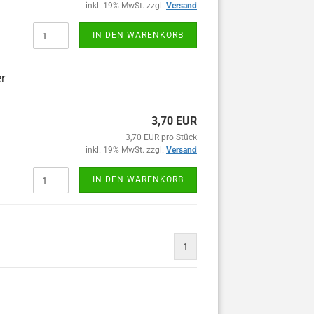
inkl. 19% MwSt. zzgl.
Versand
IN DEN WARENKORB
r
3,70 EUR
3,70 EUR pro Stück
inkl. 19% MwSt. zzgl.
Versand
IN DEN WARENKORB
1