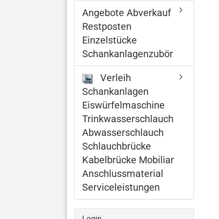
Angebote Abverkauf
Restposten
Einzelstücke
Schankanlagenzubör
Verleih
Schankanlagen
Eiswürfelmaschine
Trinkwasserschlauch
Abwasserschlauch
Schlauchbrücke
Kabelbrücke Mobiliar
Anschlussmaterial
Serviceleistungen
Login