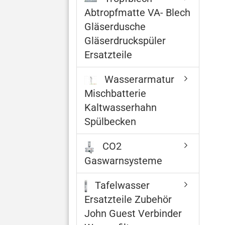
Abtropfmatte VA- Blech
Gläserdusche
Gläserdruckspüler
Ersatzteile
Wasserarmatur
Mischbatterie
Kaltwasserhahn
Spülbecken
CO2
Gaswarnsysteme
Tafelwasser
Ersatzteile Zubehör
John Guest Verbinder