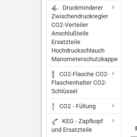
Druckminderer
Zwischendruckregler
CO2-Verteiler
Anschlußteile
Ersatzteile
Hochdruckschlauch
Manometerschutzkappe
CO2-Flasche CO2-
Flaschenhalter CO2-
Schlüssel
CO2 - Füllung
KEG - Zapfkopf
und Ersatzteile