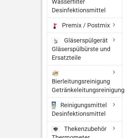
Wasserfilter
Desinfektionsmittel
Premix / Postmix
Gläserspülgerät
Gläserspülbürste und
Ersatzteile
Bierleitungsreinigung
Getränkeleitungsreinigung
Reinigungsmittel
Desinfektionsmittel
Thekenzubehör
Thermometer