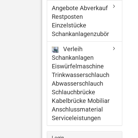
Angebote Abverkauf
Restposten
Einzelstücke
Schankanlagenzubör
Verleih
Schankanlagen
Eiswürfelmaschine
Trinkwasserschlauch
Abwasserschlauch
Schlauchbrücke
Kabelbrücke Mobiliar
Anschlussmaterial
Serviceleistungen
Login