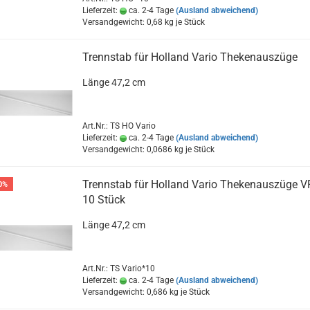
Lieferzeit:
ca. 2-4 Tage
(Ausland abweichend)
Versandgewicht:
0,68
kg je Stück
Trennstab für Holland Vario Thekenauszüge
Länge 47,2 cm
Art.Nr.: TS HO Vario
Lieferzeit:
ca. 2-4 Tage
(Ausland abweichend)
Versandgewicht:
0,0686
kg je Stück
Trennstab für Holland Vario Thekenauszüge V
0%
10 Stück
Länge 47,2 cm
Art.Nr.: TS Vario*10
Lieferzeit:
ca. 2-4 Tage
(Ausland abweichend)
Versandgewicht:
0,686
kg je Stück