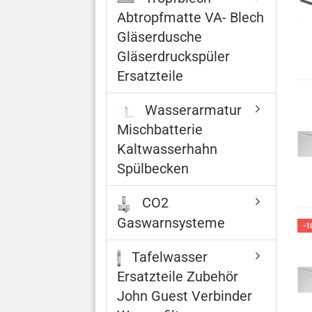
Abtropfmatte VA- Blech
Gläserdusche
Gläserdruckspüler
Ersatzteile
Wasserarmatur
Mischbatterie
Kaltwasserhahn
Spülbecken
CO2
Gaswarnsysteme
-1
Tafelwasser
Ersatzteile Zubehör
John Guest Verbinder