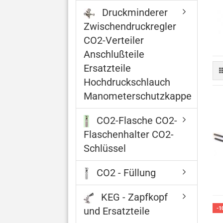
Druckminderer
Zwischendruckregler
CO2-Verteiler
Anschlußteile
Ersatzteile
Hochdruckschlauch
Manometerschutzkappe
CO2-Flasche CO2-
Flaschenhalter CO2-
Schlüssel
CO2 - Füllung
KEG - Zapfkopf
-1
und Ersatzteile