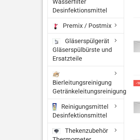
Wasserfilter
Desinfektionsmittel
Premix / Postmix
Gläserspülgerät
Gläserspülbürste und
Ersatzteile
Bierleitungsreinigung
-1
Getränkeleitungsreinigung
Reinigungsmittel
Desinfektionsmittel
Thekenzubehör
Thermometer