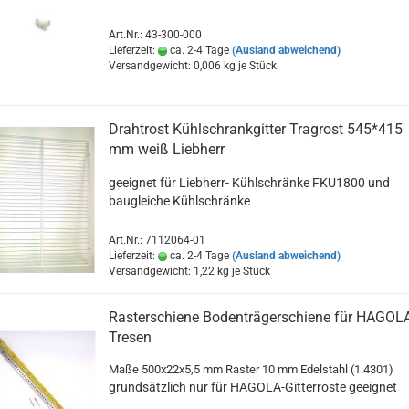
Art.Nr.: 43-300-000
Lieferzeit:
ca. 2-4 Tage
(Ausland abweichend)
Versandgewicht:
0,006
kg je Stück
Drahtrost Kühlschrankgitter Tragrost 545*415
mm weiß Liebherr
geeignet für Liebherr- Kühlschränke FKU1800 und
baugleiche Kühlschränke
Art.Nr.: 7112064-01
Lieferzeit:
ca. 2-4 Tage
(Ausland abweichend)
Versandgewicht:
1,22
kg je Stück
Rasterschiene Bodenträgerschiene für HAGOL
Tresen
Maße 500x22x5,5 mm Raster 10 mm Edelstahl (1.4301)
grundsätzlich nur für HAGOLA-Gitterroste geeignet