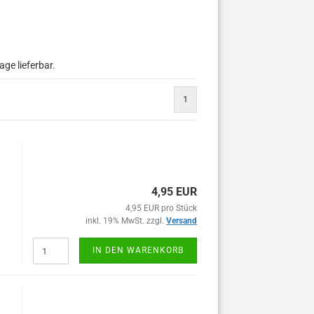
age lieferbar.
1
4,95 EUR
4,95 EUR pro Stück
inkl. 19% MwSt. zzgl.
Versand
IN DEN WARENKORB