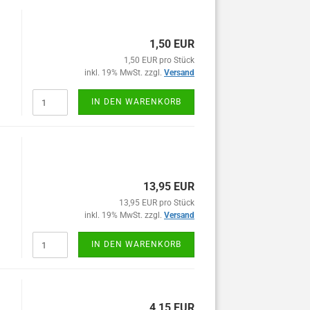
1,50 EUR
1,50 EUR pro Stück
inkl. 19% MwSt. zzgl.
Versand
IN DEN WARENKORB
13,95 EUR
13,95 EUR pro Stück
inkl. 19% MwSt. zzgl.
Versand
IN DEN WARENKORB
4,15 EUR