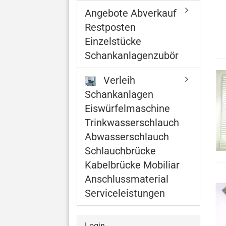
Angebote Abverkauf
Restposten
Einzelstücke
Schankanlagenzubör
Verleih
Schankanlagen
Eiswürfelmaschine
Trinkwasserschlauch
Abwasserschlauch
Schlauchbrücke
Kabelbrücke Mobiliar
Anschlussmaterial
Serviceleistungen
Login