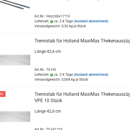
Art.Nr.: HAzctdiv11*10
Lieferzeit:
ca. 2-4 Tage
(Ausland abweichend)
Versandgewicht:
0,36
kg je Stück
Trennstab für Holland MaxiMax Thekenauszü
Länge 42,6 cm
Art.Nr.: TS HO
Lieferzeit:
ca. 2-4 Tage
(Ausland abweichend)
Versandgewicht:
0,068
kg je Stück
Trennstab für Holland MaxiMax Thekenauszü
0%
VPE 10 Stück
Länge 42,6 cm
Art.Nr.: TS HO *10