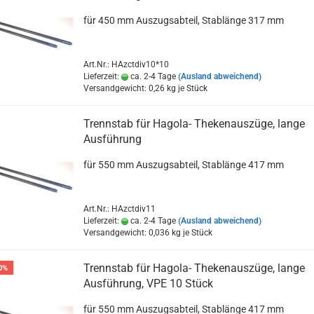
für 450 mm Auszugsabteil, Stablänge 317 mm
Art.Nr.: HAzctdiv10*10
Lieferzeit:
ca. 2-4 Tage
(Ausland abweichend)
Versandgewicht:
0,26
kg je Stück
Trennstab für Hagola- Thekenauszüge, lange
Ausführung
für 550 mm Auszugsabteil, Stablänge 417 mm
Art.Nr.: HAzctdiv11
Lieferzeit:
ca. 2-4 Tage
(Ausland abweichend)
Versandgewicht:
0,036
kg je Stück
Trennstab für Hagola- Thekenauszüge, lange
0%
Ausführung, VPE 10 Stück
für 550 mm Auszugsabteil, Stablänge 417 mm