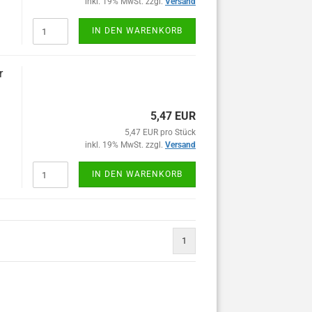
inkl. 19% MwSt. zzgl.
Versand
IN DEN WARENKORB
r
5,47 EUR
5,47 EUR pro Stück
inkl. 19% MwSt. zzgl.
Versand
IN DEN WARENKORB
1