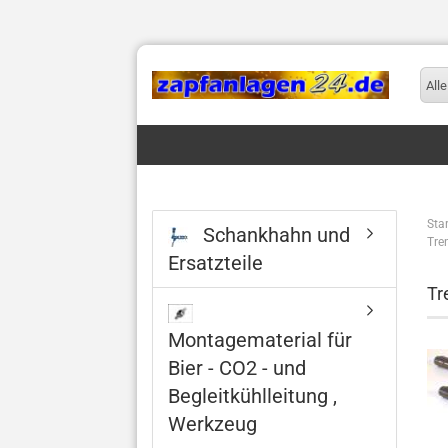
Alle
Star
Schankhahn und
Tre
Ersatzteile
Tr
Montagematerial für
Bier - CO2 - und
Begleitkühlleitung ,
Werkzeug