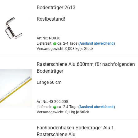
Bodenträger 2613
Restbestand!
Art.Nr.: N3030
Lieferzeit:
ca. 2-4 Tage
(Ausland abweichend)
Versandgewicht:
0,008
kg je Stück
Rasterschiene Alu 600mm für nachfolgenden
Bodenträger
Länge 60 cm
Art.Nr.: 43-200-000
Lieferzeit:
ca. 2-4 Tage
(Ausland abweichend)
Versandgewicht:
0,1
kg je Stück
Fachbodenhaken Bodenträger Alu f.
Rasterschiene Alu