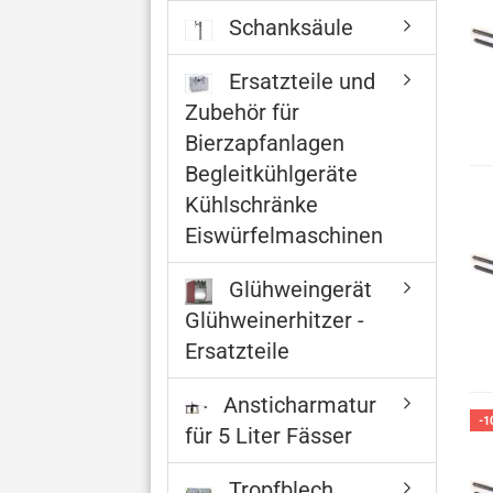
Schanksäule
Ersatzteile und
Zubehör für
Bierzapfanlagen
Begleitkühlgeräte
Kühlschränke
Eiswürfelmaschinen
Glühweingerät
Glühweinerhitzer -
Ersatzteile
Ansticharmatur
-1
für 5 Liter Fässer
Tropfblech