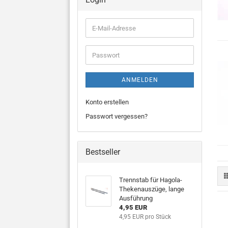
E-
Mail-
Adresse
Passwort
ANMELDEN
Konto erstellen
Passwort vergessen?
Bestseller
Trennstab für Hagola-
Thekenauszüge, lange
Ausführung
4,95 EUR
4,95 EUR pro Stück