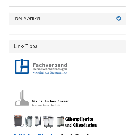
KATALOG
EIN.
Neue Artikel
Link- Tipps