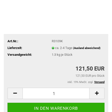
Art.Nr.:
R3109K
Lieferzeit:
ca. 2-4 Tage
(Ausland abweichend)
Versandgewicht:
1.3
kg je Stück
121,50 EUR
121,50 EUR pro Stück
inkl. 19% MwSt. zzgl.
Versand