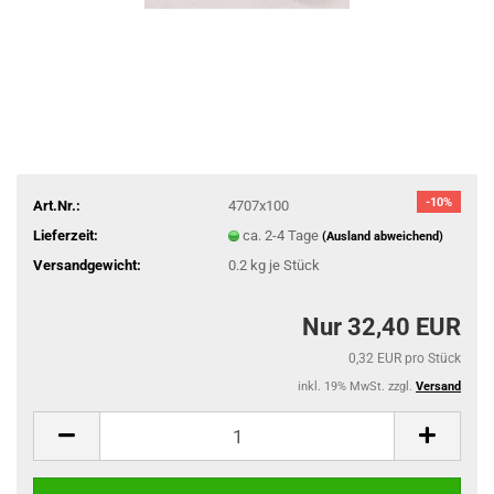
-10%
Art.Nr.:
4707x100
Lieferzeit:
ca. 2-4 Tage
(Ausland abweichend)
Versandgewicht:
0.2
kg je Stück
Nur 32,40 EUR
0,32 EUR pro Stück
inkl. 19% MwSt. zzgl.
Versand