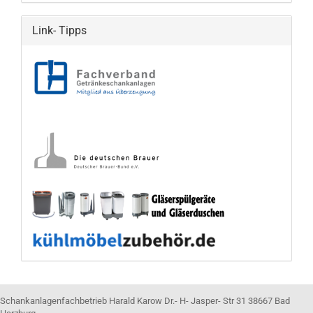
Link- Tipps
Schankanlagenfachbetrieb Harald Karow Dr.- H- Jasper- Str 31 38667 Bad