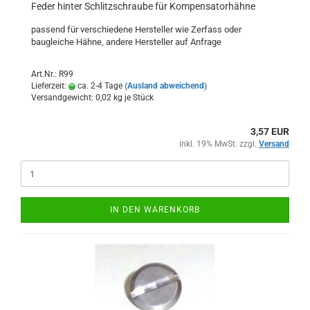
Feder hinter Schlitzschraube für Kompensatorhähne
passend für verschiedene Hersteller wie Zerfass oder
baugleiche Hähne, andere Hersteller auf Anfrage
Art.Nr.: R99
Lieferzeit:
ca. 2-4 Tage
(Ausland abweichend)
Versandgewicht:
0,02
kg je Stück
3,57 EUR
inkl. 19% MwSt. zzgl.
Versand
IN DEN WARENKORB