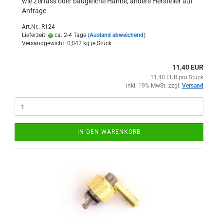
wie Zerfass oder baugleiche Hähne, andere Hersteller auf
Anfrage
Art.Nr.: R124
Lieferzeit:
ca. 2-4 Tage
(Ausland abweichend)
Versandgewicht:
0,042
kg je Stück
11,40 EUR
11,40 EUR pro Stück
inkl. 19% MwSt. zzgl.
Versand
IN DEN WARENKORB