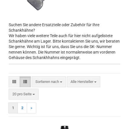
Suchen Sie andere Ersatzteile oder Zubehör für Ihre
Schankhähne?
Wir haben viele weitere Teile auch für hier nicht aufgelistete
Schankhähne am Lager. Bitte kontaktieren Sie uns, wir beraten
Sie gerne. Wichtig ist für uns, dass Sie uns die SK- Nummer
nennen können. Die Nummer ist normalerweise am vorderen
Gehäuse des Schankhhahns eingeprägt.
Sortieren nach
Sortieren nach
Alle Hersteller
pro Seite
20 pro Seite
1
2
»