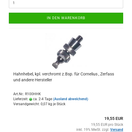
IN DEN WARENKORB
Hahnhebel, kpl. verchromt z.Bsp. für Cornelius , Zerfass
und andere Hersteller
Art.Nr.: R100HHK
Lieferzeit:
ca. 2-4 Tage
(Ausland abweichend)
Versandgewicht:
0,07
kg je Stück
19,55 EUR
19,55 EUR pro Stück
inkl. 19% MwSt. zzgl.
Versand