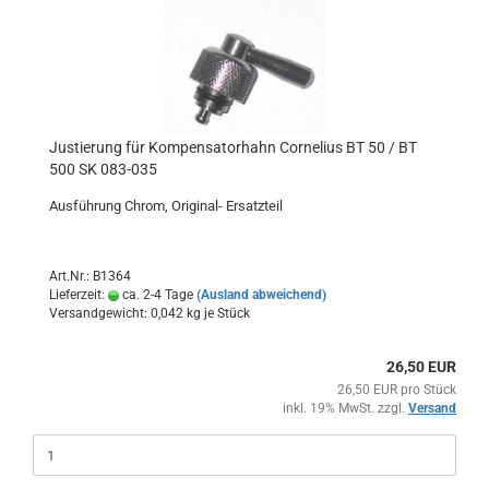
Justierung für Kompensatorhahn Cornelius BT 50 / BT
500 SK 083-035
Ausführung Chrom, Original- Ersatzteil
Art.Nr.: B1364
Lieferzeit:
ca. 2-4 Tage
(Ausland abweichend)
Versandgewicht:
0,042
kg je Stück
26,50 EUR
26,50 EUR pro Stück
inkl. 19% MwSt. zzgl.
Versand