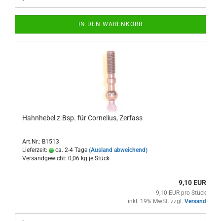
IN DEN WARENKORB
Hahnhebel z.Bsp. für Cornelius, Zerfass
Art.Nr.: B1513
Lieferzeit:
ca. 2-4 Tage
(Ausland abweichend)
Versandgewicht:
0,06
kg je Stück
9,10 EUR
9,10 EUR pro Stück
inkl. 19% MwSt. zzgl.
Versand