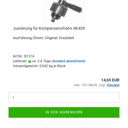
Justierung für Kompensatorhahn SK409
Ausführung Chrom, Original- Ersatzteil
Art.Nr.: B1374
Lieferzeit:
ca. 2-4 Tage
(Ausland abweichend)
Versandgewicht:
0,042
kg je Stück
14,65 EUR
inkl. 19% MwSt. zzgl.
Versand
IN DEN WARENKORB