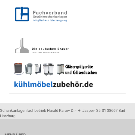
Schankanlagenfachbetrieb Harald Karow Dr.- H- Jasper- Str 31 38667 Bad
Harzburg
MEHR ÜBER...