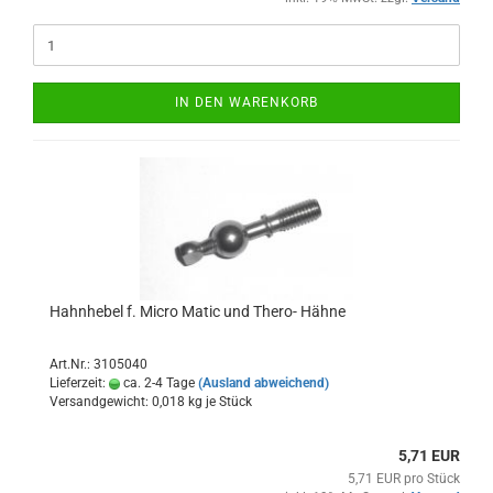
IN DEN WARENKORB
Hahnhebel f. Micro Matic und Thero- Hähne
Art.Nr.: 3105040
Lieferzeit:
ca. 2-4 Tage
(Ausland abweichend)
Versandgewicht:
0,018
kg je Stück
5,71 EUR
5,71 EUR pro Stück