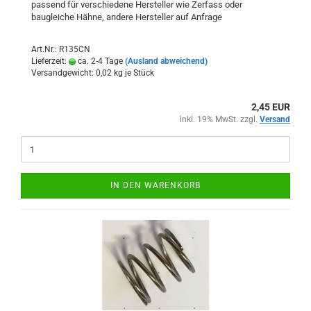
passend für verschiedene Hersteller wie Zerfass oder
baugleiche Hähne, andere Hersteller auf Anfrage
Art.Nr.: R135CN
Lieferzeit:
ca. 2-4 Tage
(Ausland abweichend)
Versandgewicht:
0,02
kg je Stück
2,45 EUR
inkl. 19% MwSt. zzgl.
Versand
IN DEN WARENKORB