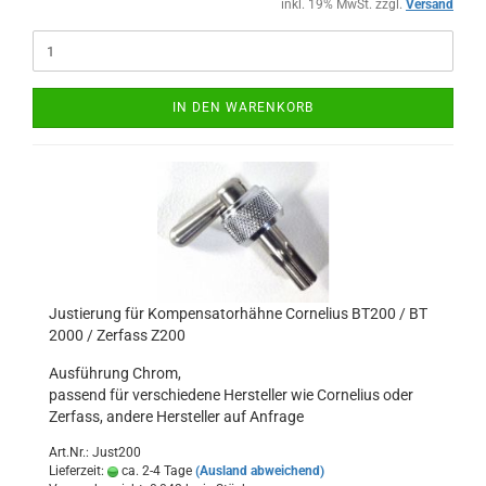
inkl. 19% MwSt. zzgl.
Versand
IN DEN WARENKORB
Justierung für Kompensatorhähne Cornelius BT200 / BT
2000 / Zerfass Z200
Ausführung Chrom,
passend für verschiedene Hersteller wie Cornelius oder
Zerfass, andere Hersteller auf Anfrage
Art.Nr.: Just200
Lieferzeit:
ca. 2-4 Tage
(Ausland abweichend)