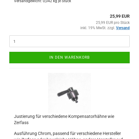
Versandgewicht:
0,042
kg je Stück
25,99 EUR
25,99 EUR pro Stück
inkl. 19% MwSt. zzgl.
Versand
IN DEN WARENKORB
Justierung für verschiedene Kompensatorhähne wie
Zerfass
Ausführung Chrom, passend für verschiedene Hersteller