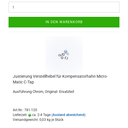
IN DEN WARENKORB
Justierung Verstellhebel für Kompensatorhahn Micro-
Matic C-Tap
Ausführung Chrom, Original- Ersatzteil
Art.Nr.: 781-120
Lieferzeit:
ca. 2-4 Tage
(Ausland abweichend)
Versandgewicht:
0,03
kg je Stück