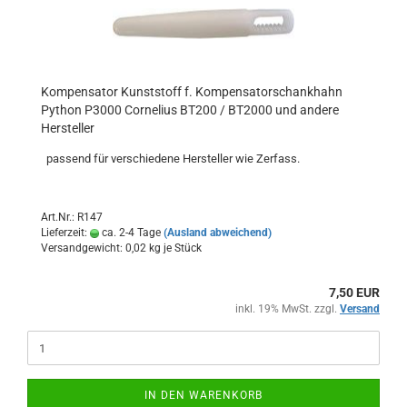
Kompensator Kunststoff f. Kompensatorschankhahn
Python P3000 Cornelius BT200 / BT2000 und andere
Hersteller
passend für verschiedene Hersteller wie Zerfass.
Art.Nr.: R147
Lieferzeit:
ca. 2-4 Tage
(Ausland abweichend)
Versandgewicht:
0,02
kg je Stück
7,50 EUR
inkl. 19% MwSt. zzgl.
Versand
IN DEN WARENKORB