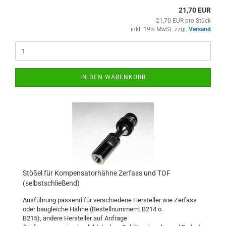
21,70 EUR
21,70 EUR pro Stück
inkl. 19% MwSt. zzgl.
Versand
IN DEN WARENKORB
Stößel für Kompensatorhähne Zerfass und TOF
(selbstschließend)
Ausführung passend für verschiedene Hersteller wie Zerfass
oder baugleiche Hähne (Bestellnummern: B214 o.
B215), andere Hersteller auf Anfrage