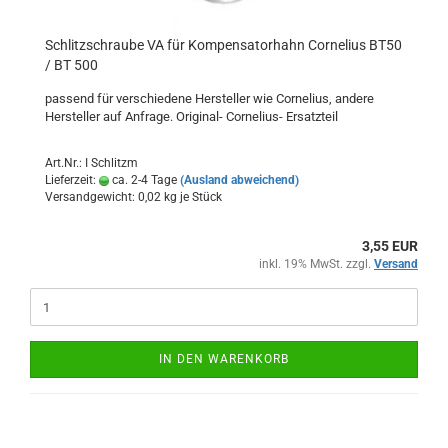
Schlitzschraube VA für Kompensatorhahn Cornelius BT50
/ BT 500
passend für verschiedene Hersteller wie Cornelius, andere
Hersteller auf Anfrage. Original- Cornelius- Ersatzteil
Art.Nr.: I Schlitzm
Lieferzeit:
ca. 2-4 Tage
(Ausland abweichend)
Versandgewicht:
0,02
kg je Stück
3,55 EUR
inkl. 19% MwSt. zzgl.
Versand
IN DEN WARENKORB