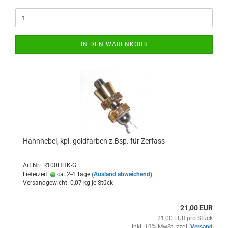
IN DEN WARENKORB
Hahnhebel, kpl. goldfarben z.Bsp. für Zerfass
Art.Nr.: R100HHK-G
Lieferzeit:
ca. 2-4 Tage
(Ausland abweichend)
Versandgewicht:
0,07
kg je Stück
21,00 EUR
21,00 EUR pro Stück
inkl. 19% MwSt. zzgl.
Versand