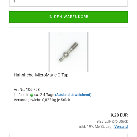
IN DEN WARENKORB
Hahnhebel MicroMatic C-Tap
Art.Nr.: 106-758
Lieferzeit:
ca. 2-4 Tage
(Ausland abweichend)
Versandgewicht:
0,022
kg je Stück
9,28 EUR
9,28 EUR pro Stück
inkl. 19% MwSt. zzgl.
Versand