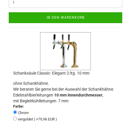
IN DEN WARENKORB
Schanksäule Classic- Elegant 2-ltg. 10 mm
ohne Schankhähne.
Wir beraten Sie gerne bei der Auswahl der Schankhähne.
Edelstahlbierleitungen
10 mm Innendurchmesser
,
mit Begleitkühlleitungen 7 mm
Farbe:
Chrom
vergoldet ( +79,96 EUR )