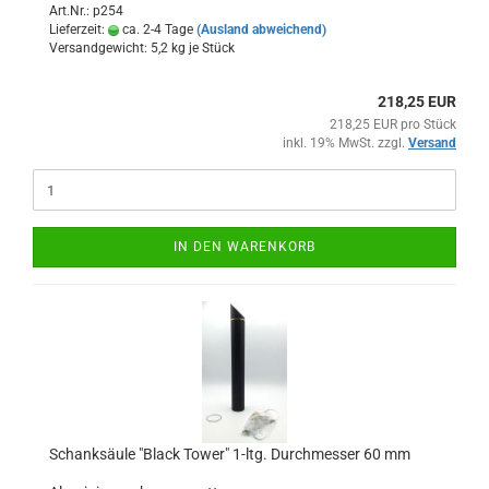
Art.Nr.: p254
Lieferzeit:
ca. 2-4 Tage
(Ausland abweichend)
Versandgewicht:
5,2
kg je Stück
218,25 EUR
218,25 EUR pro Stück
inkl. 19% MwSt. zzgl.
Versand
IN DEN WARENKORB
Schanksäule "Black Tower" 1-ltg. Durchmesser 60 mm