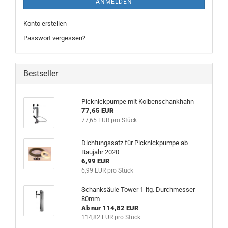
ANMELDEN
Konto erstellen
Passwort vergessen?
Bestseller
Picknickpumpe mit Kolbenschankhahn
77,65 EUR
77,65 EUR pro Stück
Dichtungssatz für Picknickpumpe ab
Baujahr 2020
6,99 EUR
6,99 EUR pro Stück
Schanksäule Tower 1-ltg. Durchmesser
80mm
Ab nur 114,82 EUR
114,82 EUR pro Stück