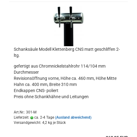
Schanksäule Modell Klettenberg CNS matt geschliffen 2-
ltg.
gefertigt aus Chromnickelstahlrohr 114/104 mm
Durchmesser
Revisionsöffnung vorne, Höhe ca. 460 mm, Höhe Mitte
Hahn ca. 400 mm, Breite 310 mm
Endkappen CNS- poliert
Preis ohne Schankhähne und Leitungen
Art.Nr.: 301-M
Lieferzeit:
ca. 2-4 Tage
(Ausland abweichend)
Versandgewicht:
4,2
kg je Stück