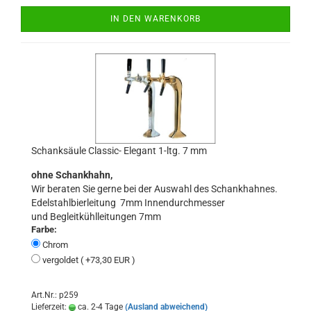
IN DEN WARENKORB
Schanksäule Classic- Elegant 1-ltg. 7 mm
ohne Schankhahn,
Wir beraten Sie gerne bei der Auswahl des Schankhahnes.
Edelstahlbierleitung 7mm Innendurchmesser
und Begleitkühlleitungen 7mm
Farbe:
Chrom
vergoldet ( +73,30 EUR )
Art.Nr.: p259
Lieferzeit:
ca. 2-4 Tage
(Ausland abweichend)