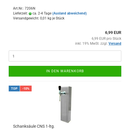
Art.Nr.: 7206N
Lieferzeit:
ca. 2-4 Tage
(Ausland abweichend)
Versandgewicht:
0,01
kg je Stück
6,99 EUR
6,99 EUR pro Stück
inkl. 19% MwSt. zzgl.
Versand
IN DEN WARENKORB
TOP
-10%
Schanksäule CNS 1-ltg.