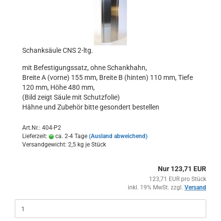
Schanksäule CNS 2-ltg.
mit Befestigungssatz, ohne Schankhahn,
Breite A (vorne) 155 mm, Breite B (hinten) 110 mm, Tiefe
120 mm, Höhe 480 mm,
(Bild zeigt Säule mit Schutzfolie)
Hähne und Zubehör bitte gesondert bestellen
Art.Nr.: 404-P2
Lieferzeit:
ca. 2-4 Tage
(Ausland abweichend)
Versandgewicht:
2,5
kg je Stück
Nur 123,71 EUR
123,71 EUR pro Stück
inkl. 19% MwSt. zzgl.
Versand