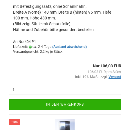
mit Befestigungssatz, ohne Schankhahn,
Breite A (vorne) 140 mm, Breite B (hinten) 95 mm, Tiefe
100 mm, Höhe 480 mm,
(Bild zeigt Säule mit Schutzfolie)
Hähne und Zubehör bitte gesondert bestellen
Art.Nr.: 404-P1
Lieferzeit:
ca. 2-4 Tage
(Ausland abweichend)
Versandgewicht:
2,2
kg je Stück
Nur 106,03 EUR
106,03 EUR pro Stück
inkl. 19% MwSt. zzgl.
Versand
IN DEN WARENKORB
-10%