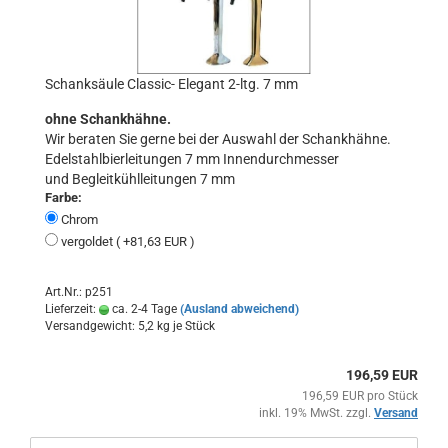
Schanksäule Classic- Elegant 2-ltg. 7 mm
ohne Schankhähne.
Wir beraten Sie gerne bei der Auswahl der Schankhähne.
Edelstahlbierleitungen 7 mm Innendurchmesser
und Begleitkühlleitungen 7 mm
Farbe:
Chrom
vergoldet ( +81,63 EUR )
Art.Nr.: p251
Lieferzeit:
ca. 2-4 Tage
(Ausland abweichend)
Versandgewicht:
5,2
kg je Stück
196,59 EUR
196,59 EUR pro Stück
inkl. 19% MwSt. zzgl.
Versand