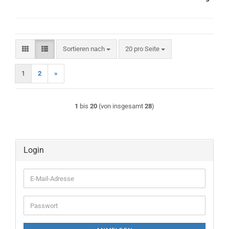
Sortieren nach
pro Seite
Sortieren nach
20 pro Seite
1
2
»
1
bis
20
(von insgesamt
28
)
Login
E-
Mail-
Adresse
Passwort