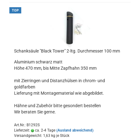
TOP
Schanksäule "Black Tower" 2-ltg. Durchmesser 100 mm
Aluminium schwarz matt
Höhe 470 mm, bis Mitte Zapfhahn 350 mm
mit Zierringen und Distanzhülsen in chrom- und
goldfarben
Lieferung mit Montagematerial wie abgebildet.
Hähne und Zubehör bitte gesondert bestellen
Wir beraten Sie gerne.
Art.Nr.: B1292S
Lieferzeit:
ca. 2-4 Tage
(Ausland abweichend)
Versandgewicht:
1,63
kg je Stück