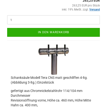
263,25 EUR
263,25 EUR pro Stück
inkl. 19% MwSt. zzgl.
Versand
IN DEN WARENKORB
Schanksäule Modell Tera CNS matt geschliffen 4-ltg.
(Abbildung 3-ltg.) Einzelstück
gefertigt aus Chromnickelstahlrohr 114/104 mm
Durchmesser
Revisionsöffnung vorne, Höhe ca. 460 mm, Höhe Mitte
Hahn ca. 400 mm,