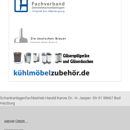
Schankanlagenfachbetrieb Harald Karow Dr.- H- Jasper- Str 31 38667 Bad
Harzburg
MEHR ÜBER...