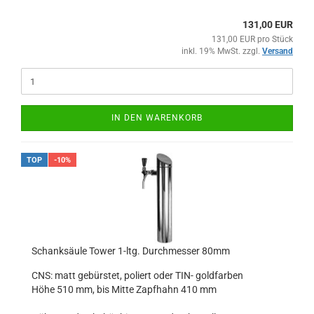
131,00 EUR
131,00 EUR pro Stück
inkl. 19% MwSt. zzgl.
Versand
IN DEN WARENKORB
TOP
-10%
Schanksäule Tower 1-ltg. Durchmesser 80mm
CNS: matt gebürstet, poliert oder TIN- goldfarben
Höhe 510 mm, bis Mitte Zapfhahn 410 mm