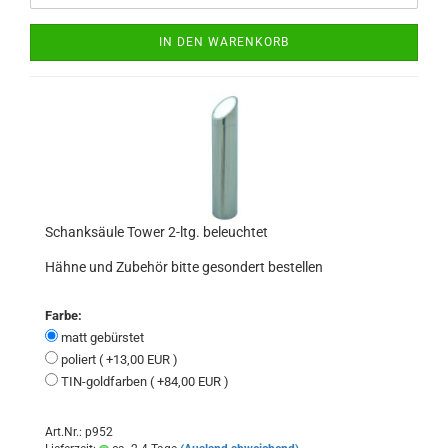
IN DEN WARENKORB
Schanksäule Tower 2-ltg. beleuchtet
Hähne und Zubehör bitte gesondert bestellen
Farbe:
matt gebürstet
poliert ( +13,00 EUR )
TIN-goldfarben ( +84,00 EUR )
Art.Nr.: p952