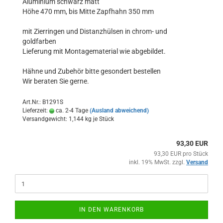
Aluminium schwarz matt
Höhe 470 mm, bis Mitte Zapfhahn 350 mm
mit Zierringen und Distanzhülsen in chrom- und
goldfarben
Lieferung mit Montagematerial wie abgebildet.
Hähne und Zubehör bitte gesondert bestellen
Wir beraten Sie gerne.
Art.Nr.: B1291S
Lieferzeit:
ca. 2-4 Tage
(Ausland abweichend)
Versandgewicht:
1,144
kg je Stück
93,30 EUR
93,30 EUR pro Stück
inkl. 19% MwSt. zzgl.
Versand
IN DEN WARENKORB