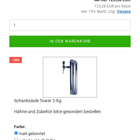
123,38 EUR pro Stück
inkl. 19% MwSt. zzgl.
Versand
IN DEN WARENKORB
-10%
Schanksäule Tower 2-ltg.
Hähne und Zubehör bitte gesondert bestellen
Farbe:
matt gebürstet