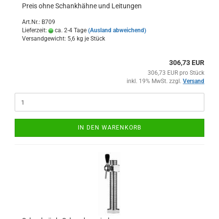
Preis ohne Schankhähne und Leitungen
Art.Nr.: B709
Lieferzeit:
ca. 2-4 Tage
(Ausland abweichend)
Versandgewicht:
5,6
kg je Stück
306,73 EUR
306,73 EUR pro Stück
inkl. 19% MwSt. zzgl.
Versand
IN DEN WARENKORB