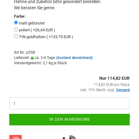
Hähne und Zubehör bitte gesondert bestellen.
Wir beraten Sie gerne.
Farbe:
matt gebürstet
poliert ( +26,64 EUR )
TIN-goldfarben ( +123,75 EUR )
Art.Nr.: p558
Lieferzeit:
ca. 2-4 Tage
(Ausland abweichend)
Versandgewicht:
2,1
kg je Stück
Nur 114,82 EUR
114,82 EUR pro Stück
inkl. 19% MwSt. zzgl.
Versand
IN DEN WARENKORB
-10%