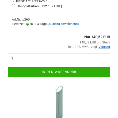
poliert ( +11,45 EUR )
TIN-goldfarben ( +127,57 EUR )
Art.Nr.: p260
Lieferzeit:
ca. 2-4 Tage
(Ausland abweichend)
Nur 140,52 EUR
140,52 EUR pro Stück
inkl. 19% MwSt. zzgl.
Versand
IN DEN WARENKORB