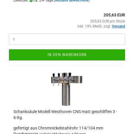
Lieferzeit:
ca. 2-4 Tage
(Ausland abweichend)
205,63 EUR
205,63 EUR pro Stück
inkl. 19% MwSt. zzgl.
Versand
IN DEN WARENKORB
Schanksäule Modell Westhoven CNS matt geschliffen 3 -
6-ltg.
gefertigt aus Chromnickelstahlrohr 114/104 mm