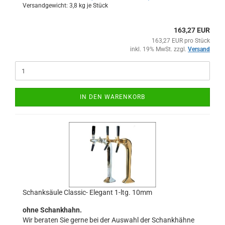
Versandgewicht:
3,8
kg je Stück
163,27 EUR
163,27 EUR pro Stück
inkl. 19% MwSt. zzgl.
Versand
IN DEN WARENKORB
Schanksäule Classic- Elegant 1-ltg. 10mm
ohne Schankhahn.
Wir beraten Sie gerne bei der Auswahl der Schankhähne