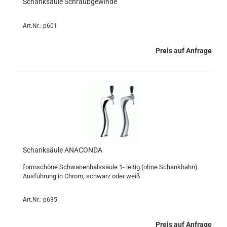
Schanksäule Schraubgewinde
Art.Nr.: p601
Preis auf Anfrage
Schanksäule ANACONDA
formschöne Schwanenhalssäule 1- leitig (ohne Schankhahn)
Ausführung in Chrom, schwarz oder weiß
Art.Nr.: p635
Preis auf Anfrage