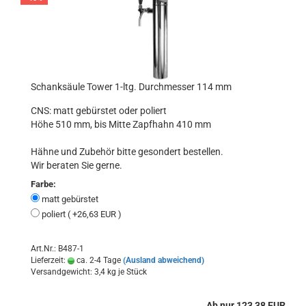
Schanksäule Tower 1-ltg. Durchmesser 114 mm
CNS: matt gebürstet oder poliert
Höhe 510 mm, bis Mitte Zapfhahn 410 mm
Hähne und Zubehör bitte gesondert bestellen.
Wir beraten Sie gerne.
Farbe:
matt gebürstet
poliert ( +26,63 EUR )
Art.Nr.: B487-1
Lieferzeit:
ca. 2-4 Tage
(Ausland abweichend)
Versandgewicht:
3,4
kg je Stück
Ab nur 123,38 EUR