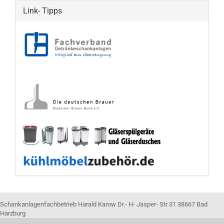
Link- Tipps
Schankanlagenfachbetrieb Harald Karow Dr.- H- Jasper- Str 31 38667 Bad
Harzburg