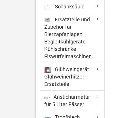
Schanksäule
Ersatzteile und
Zubehör für
Bierzapfanlagen
Begleitkühlgeräte
Kühlschränke
Eiswürfelmaschinen
Glühweingerät
Glühweinerhitzer -
Ersatzteile
Ansticharmatur
für 5 Liter Fässer
Tropfblech