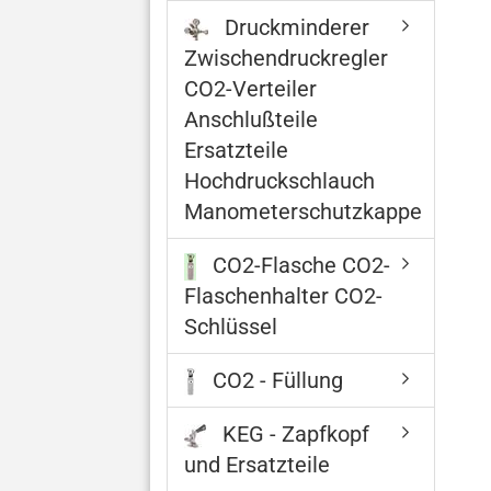
Druckminderer
Zwischendruckregler
CO2-Verteiler
Anschlußteile
Ersatzteile
Hochdruckschlauch
Manometerschutzkappe
CO2-Flasche CO2-
Flaschenhalter CO2-
Schlüssel
CO2 - Füllung
KEG - Zapfkopf
und Ersatzteile