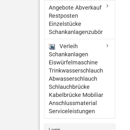
Angebote Abverkauf
Restposten
Einzelstücke
Schankanlagenzubör
Verleih
Schankanlagen
Eiswürfelmaschine
Trinkwasserschlauch
Abwasserschlauch
Schlauchbrücke
Kabelbrücke Mobiliar
Anschlussmaterial
Serviceleistungen
Login