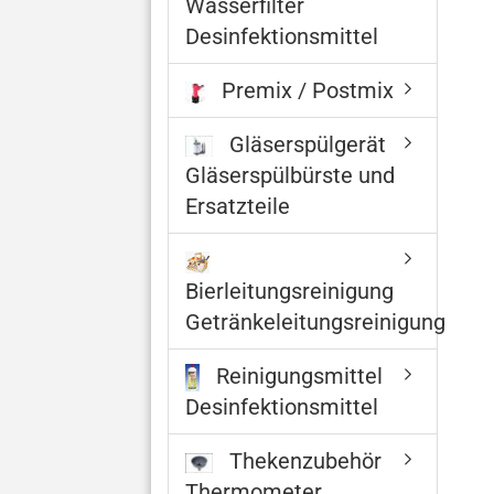
Wasserfilter
Desinfektionsmittel
Premix / Postmix
Gläserspülgerät
Gläserspülbürste und
Ersatzteile
Bierleitungsreinigung
Getränkeleitungsreinigung
Reinigungsmittel
Desinfektionsmittel
Thekenzubehör
Thermometer