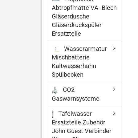
Abtropfmatte VA- Blech
Gläserdusche
Gläserdruckspüler
Ersatzteile
Wasserarmatur
Mischbatterie
Kaltwasserhahn
Spülbecken
CO2
Gaswarnsysteme
Tafelwasser
Ersatzteile Zubehör
John Guest Verbinder