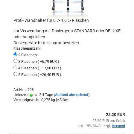
Profi- Wandhalter für 0,7- 1,0 L- Flaschen
zur Verwendung mit Dosiergerät STANDARD oder DELUXE
oder baugleichen.
Dosiergeräte bitte separat bestellen.
Flaschenanzahl:
2 Flaschen
3 Flaschen ( +6,79 EUR )
4 Flaschen ( +17,50 EUR )
5 Flaschen ( +26,40 EUR )
Art.Nr.: p798
Lieferzeit:
ca. 2-4 Tage
(Ausland abweichend)
Versandgewicht:
0,275
kg je Stück
23,20 EUR
23,20 EUR pro Stück
inkl. 19% MwSt. zzgl.
Versand