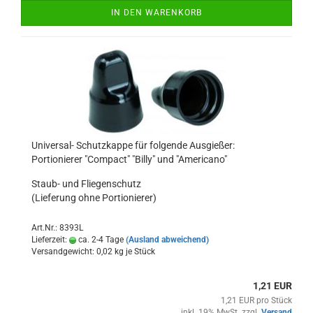
IN DEN WARENKORB
Universal- Schutzkappe für folgende Ausgießer:
Portionierer "Compact" "Billy" und "Americano"
Staub- und Fliegenschutz
(Lieferung ohne Portionierer)
Art.Nr.: 8393L
Lieferzeit:
ca. 2-4 Tage
(Ausland abweichend)
Versandgewicht:
0,02
kg je Stück
1,21 EUR
1,21 EUR pro Stück
inkl. 19% MwSt. zzgl.
Versand