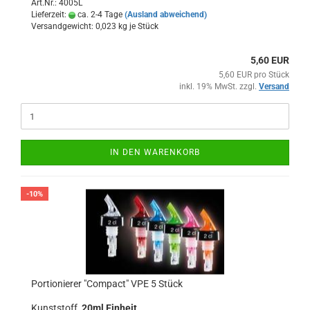
Art.Nr.: 4005L
Lieferzeit:
ca. 2-4 Tage
(Ausland abweichend)
Versandgewicht:
0,023
kg je Stück
5,60 EUR
5,60 EUR pro Stück
inkl. 19% MwSt. zzgl.
Versand
IN DEN WARENKORB
-10%
Portionierer "Compact" VPE 5 Stück
Kunststoff,
20ml Einheit,