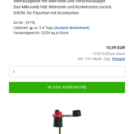
Weinausgießer mit Mikrosieb und Verschlußkappe
Das Mikrosieb hält Weinstein und Korkenreste zurück.
GRÜN: für Flaschen mit Kronkorken
Art.Nr.: 2919L
Lieferzeit:
ca. 2-4 Tage
(Ausland abweichend)
Versandgewicht:
0,026
kg je Stück
10,99 EUR
10,99 EUR pro Stück
inkl. 19% MwSt. zzgl.
Versand
IN DEN WARENKORB