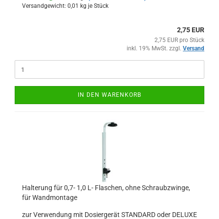
Versandgewicht:
0,01
kg je Stück
2,75 EUR
2,75 EUR pro Stück
inkl. 19% MwSt. zzgl.
Versand
IN DEN WARENKORB
Halterung für 0,7- 1,0 L- Flaschen, ohne Schraubzwinge,
für Wandmontage
zur Verwendung mit Dosiergerät STANDARD oder DELUXE