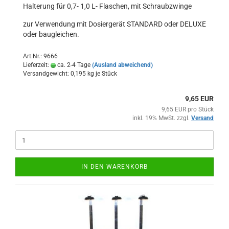
Halterung für 0,7- 1,0 L- Flaschen, mit Schraubzwinge
zur Verwendung mit Dosiergerät STANDARD oder DELUXE
oder baugleichen.
Art.Nr.: 9666
Lieferzeit:
ca. 2-4 Tage
(Ausland abweichend)
Versandgewicht:
0,195
kg je Stück
9,65 EUR
9,65 EUR pro Stück
inkl. 19% MwSt. zzgl.
Versand
IN DEN WARENKORB