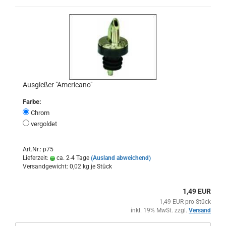
Ausgießer "Americano"
Farbe:
Chrom
vergoldet
Art.Nr.: p75
Lieferzeit:
ca. 2-4 Tage
(Ausland abweichend)
Versandgewicht:
0,02
kg je Stück
1,49 EUR
1,49 EUR pro Stück
inkl. 19% MwSt. zzgl.
Versand