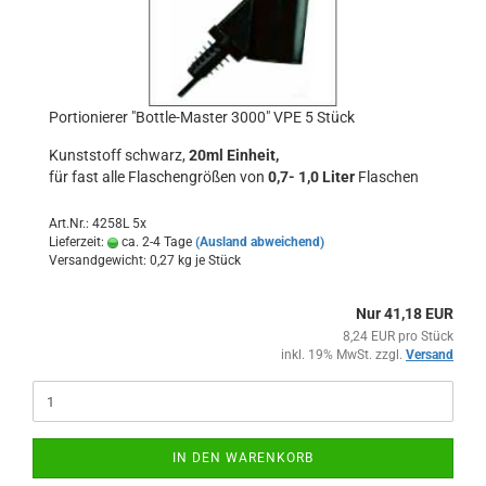
Portionierer "Bottle-Master 3000" VPE 5 Stück
Kunststoff schwarz,
20ml Einheit,
für fast alle Flaschengrößen von
0,7- 1,0 Liter
Flaschen
Art.Nr.: 4258L 5x
Lieferzeit:
ca. 2-4 Tage
(Ausland abweichend)
Versandgewicht:
0,27
kg je Stück
Nur 41,18 EUR
8,24 EUR pro Stück
inkl. 19% MwSt. zzgl.
Versand
IN DEN WARENKORB