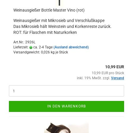
Weinausgießer Bottle Master Vino (rot)
Weinausgießer mit Mikrosieb und Verschlußkappe
Das Mikrosieb hält Weinstein und Korkenreste zurück.
ROT: für Flaschen mit Naturkorken
Art.Nr.: 2926L
Lieferzeit:
ca. 2-4 Tage
(Ausland abweichend)
Versandgewicht:
0,026
kg je Stück
10,99 EUR
10,99 EUR pro Stück
inkl. 19% MwSt. zzgl.
Versand
IN DEN WARENKORB