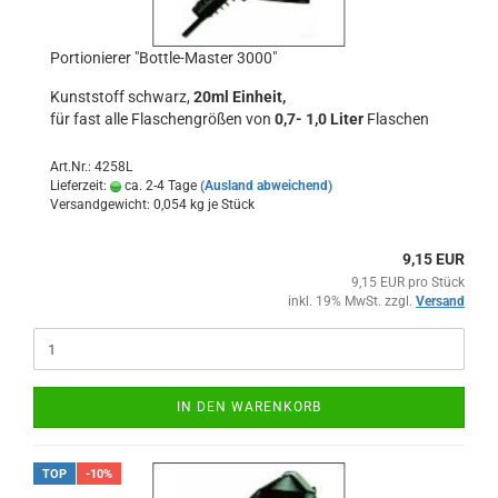
Portionierer "Bottle-Master 3000"
Kunststoff schwarz,
20ml Einheit,
für fast alle Flaschengrößen von
0,7- 1,0 Liter
Flaschen
Art.Nr.: 4258L
Lieferzeit:
ca. 2-4 Tage
(Ausland abweichend)
Versandgewicht:
0,054
kg je Stück
9,15 EUR
9,15 EUR pro Stück
inkl. 19% MwSt. zzgl.
Versand
IN DEN WARENKORB
TOP
-10%