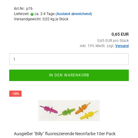
Art.Nr.: p76
Lieferzeit:
ca. 2-4 Tage
(Ausland abweichend)
Versandgewicht:
0,02
kg je Stück
0,65 EUR
0,65 EUR pro Stück
inkl. 19% MwSt. zzgl.
Versand
IN DEN WARENKORB
-10%
Ausgießer "Billy" fluoreszierende Neonfarbe 10er Pack