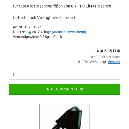
für fast alle Flaschengrößen von
0,7- 1,0 Liter
Flaschen
farblich nach Verfügbarkeit sortiert
Art.Nr.: 1073-1076
Lieferzeit:
ca. 2-4 Tage
(Ausland abweichend)
Versandgewicht:
0,2
kg je Stück
Nur 5,85 EUR
0,59 EUR pro Stück
inkl. 19% MwSt. zzgl.
Versand
IN DEN WARENKORB