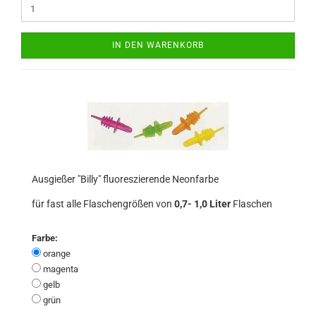
IN DEN WARENKORB
Ausgießer "Billy" fluoreszierende Neonfarbe
für fast alle Flaschengrößen von
0,7- 1,0 Liter
Flaschen
Farbe:
orange
magenta
gelb
grün