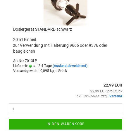
Dosiergerät STANDARD schwarz
20 ml Einheit
zur Verwendung mit Halterung 9666 oder 9376 oder
baugleichen
Art.Nr.: 7013LP
Lieferzeit:
ca. 2-4 Tage
(Ausland abweichend)
Versandgewicht:
0,095
kg je Stück
22,99 EUR
22,99 EUR pro Stück
inkl. 19% MwSt. zzgl.
Versand
IN DEN WARENKORB