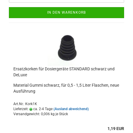
IN DEN WARENKORB
Ersatzkorken für Dosiergeräte STANDARD schwarz und
DeLuxe
Material Gummi schwarz, für 0,5 - 1,5 Liter Flaschen, neue
Ausführung
Art.Nr.: Kork1K
Lieferzeit:
ca. 2-4 Tage
(Ausland abweichend)
Versandgewicht:
0,006
kg je Stück
1,19 EUR