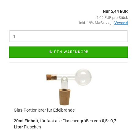
Nur 5,44 EUR
1,09 EUR pro Stück
inkl. 19% MwSt. zzgl.
Versand
IN DEN WARENKORB
Glas-Portionierer für Edelbrände
20ml Einheit,
für fast alle Flaschengrößen von
0,5- 0,7
Liter
Flaschen