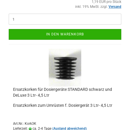
1,19 EUR pro Stück
inkl. 19% MwSt. zzgl.
Versand
IN DEN WARENKORB
Ersatzkorken für Dosiergeräte STANDARD schwarz und
DeLuxe 3 Ltr- 4,5 Ltr
Ersatzkorken zum Umrüsten f. Dosiergerät 3 Ltr- 4,5 Ltr
Art.Nr.: Kork3K
Lieferzeit:
ca. 2-4 Tage
(Ausland abweichend)