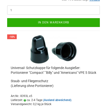
IN DEN WARENKORB
-10%
Universal- Schutzkappe für folgende Ausgießer:
Portionierer "Compact" "Billy" und "Americano" VPE 5 Stück
Staub- und Fliegenschutz
(Lieferung ohne Portionierer)
Art.Nr.: 8393L x5
Lieferzeit:
ca. 2-4 Tage
(Ausland abweichend)
Versandgewicht:
0,2
kg je Stück