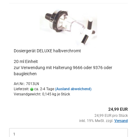
Dosiergerät DELUXE halbverchromt
20 ml Einheit
zur Verwendung mit Halterung 9666 oder 9376 oder
baugleichen
Art.Nr.: 7013LN
Lieferzeit:
ca. 2-4 Tage
(Ausland abweichend)
Versandgewicht:
0,145
kg je Stück
24,99 EUR
24,99 EUR pro Stück
inkl. 19% MwSt. zzgl.
Versand