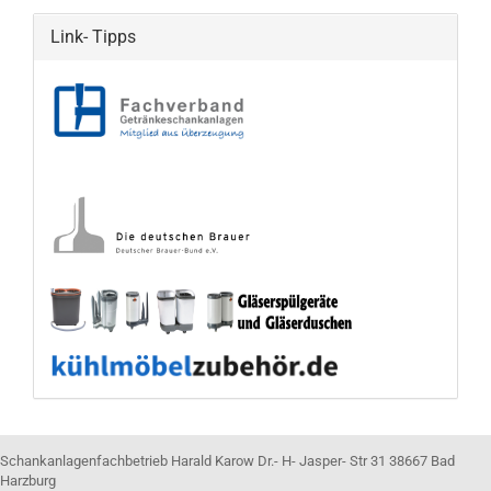
Link- Tipps
Schankanlagenfachbetrieb Harald Karow Dr.- H- Jasper- Str 31 38667 Bad
Harzburg