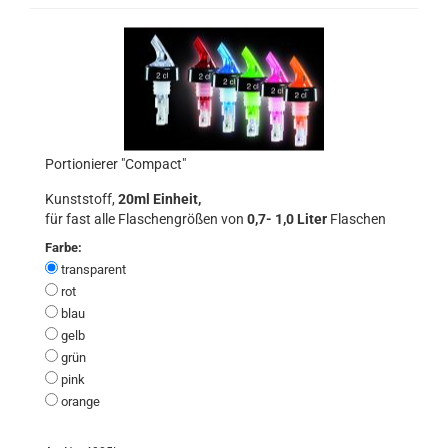
Portionierer "Compact"
Kunststoff,
20ml Einheit,
für fast alle Flaschengrößen von
0,7- 1,0 Liter
Flaschen
Farbe:
transparent
rot
blau
gelb
grün
pink
orange