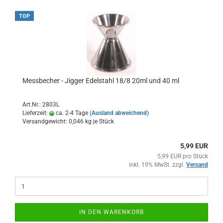
TOP
Messbecher - Jigger Edelstahl 18/8 20ml und 40 ml
Art.Nr.: 2803L
Lieferzeit:
ca. 2-4 Tage
(Ausland abweichend)
Versandgewicht:
0,046
kg je Stück
5,99 EUR
5,99 EUR pro Stück
inkl. 19% MwSt. zzgl.
Versand
IN DEN WARENKORB