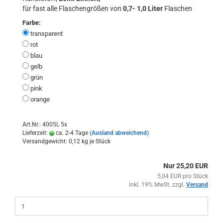
für fast alle Flaschengrößen von
0,7- 1,0 Liter
Flaschen
Farbe:
transparent
rot
blau
gelb
grün
pink
orange
Art.Nr.: 4005L 5x
Lieferzeit:
ca. 2-4 Tage
(Ausland abweichend)
Versandgewicht:
0,12
kg je Stück
Nur 25,20 EUR
5,04 EUR pro Stück
inkl. 19% MwSt. zzgl.
Versand