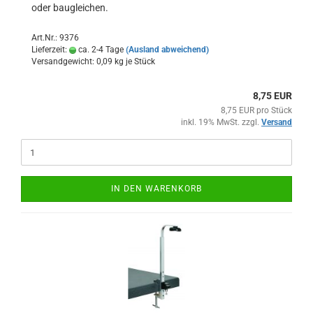
oder baugleichen.
Art.Nr.: 9376
Lieferzeit:
ca. 2-4 Tage
(Ausland abweichend)
Versandgewicht:
0,09
kg je Stück
8,75 EUR
8,75 EUR pro Stück
inkl. 19% MwSt. zzgl.
Versand
IN DEN WARENKORB