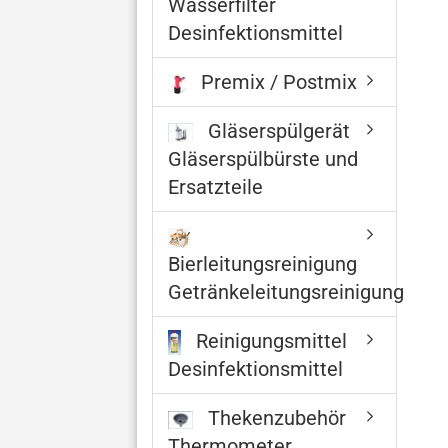
Wasserfilter
Desinfektionsmittel
Premix / Postmix
Gläserspülgerät
Gläserspülbürste und
Ersatzteile
Bierleitungsreinigung
Getränkeleitungsreinigung
Reinigungsmittel
Desinfektionsmittel
Thekenzubehör
Thermometer