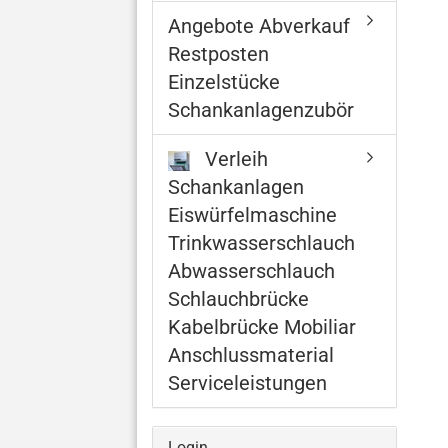
Angebote Abverkauf
Restposten
Einzelstücke
Schankanlagenzubör
Verleih
Schankanlagen
Eiswürfelmaschine
Trinkwasserschlauch
Abwasserschlauch
Schlauchbrücke
Kabelbrücke Mobiliar
Anschlussmaterial
Serviceleistungen
Login