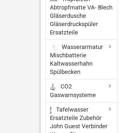
Abtropfmatte VA- Blech
Gläserdusche
Gläserdruckspüler
Ersatzteile
Wasserarmatur
Mischbatterie
Kaltwasserhahn
Spülbecken
CO2
Gaswarnsysteme
Tafelwasser
Ersatzteile Zubehör
John Guest Verbinder