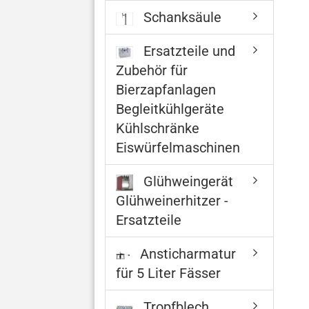
Schanksäule
Ersatzteile und
Zubehör für
Bierzapfanlagen
Begleitkühlgeräte
Kühlschränke
Eiswürfelmaschinen
Glühweingerät
Glühweinerhitzer -
Ersatzteile
Ansticharmatur
für 5 Liter Fässer
Tropfblech