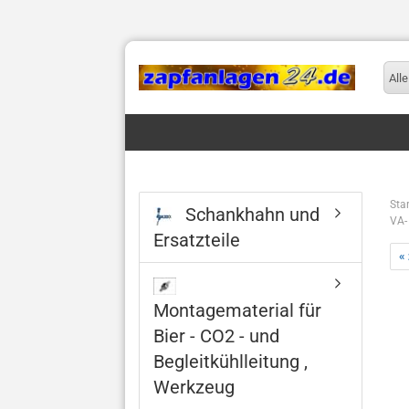
Alle
Star
Schankhahn und
VA-
Ersatzteile
«
Montagematerial für
Bier - CO2 - und
Begleitkühlleitung ,
Werkzeug