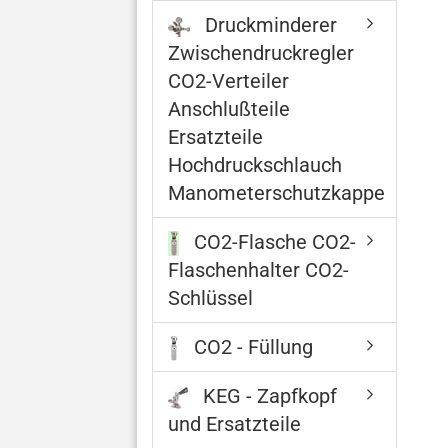
Druckminderer
Zwischendruckregler
CO2-Verteiler
Anschlußteile
Ersatzteile
Hochdruckschlauch
Manometerschutzkappe
CO2-Flasche CO2-
Flaschenhalter CO2-
Schlüssel
CO2 - Füllung
KEG - Zapfkopf
und Ersatzteile