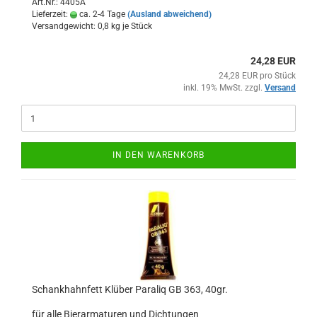
Art.Nr.: 4405A
Lieferzeit:
ca. 2-4 Tage
(Ausland abweichend)
Versandgewicht:
0,8
kg je Stück
24,28 EUR
24,28 EUR pro Stück
inkl. 19% MwSt. zzgl.
Versand
IN DEN WARENKORB
Schankhahnfett Klüber Paraliq GB 363, 40gr.
für alle Bierarmaturen und Dichtungen