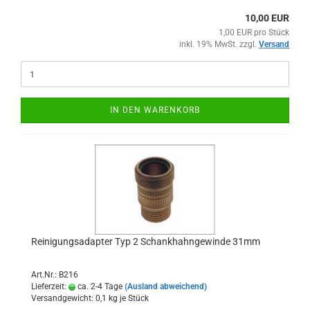
10,00 EUR
1,00 EUR pro Stück
inkl. 19% MwSt. zzgl.
Versand
IN DEN WARENKORB
Reinigungsadapter Typ 2 Schankhahngewinde 31mm
Art.Nr.: B216
Lieferzeit:
ca. 2-4 Tage
(Ausland abweichend)
Versandgewicht:
0,1
kg je Stück