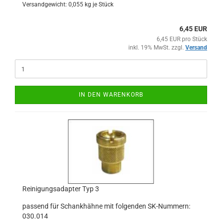
Versandgewicht:
0,055
kg je Stück
6,45 EUR
6,45 EUR pro Stück
inkl. 19% MwSt. zzgl.
Versand
IN DEN WARENKORB
Reinigungsadapter Typ 3
passend für Schankhähne mit folgenden SK-Nummern:
030.014