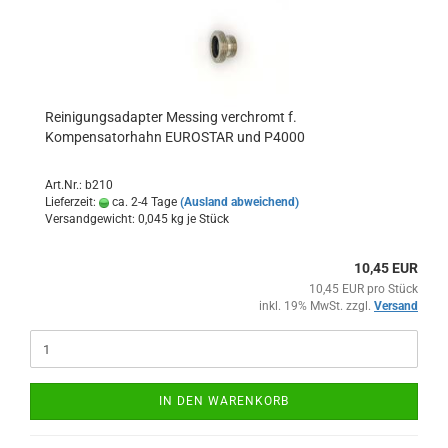
Reinigungsadapter Messing verchromt f.
Kompensatorhahn EUROSTAR und P4000
Art.Nr.: b210
Lieferzeit:
ca. 2-4 Tage
(Ausland abweichend)
Versandgewicht:
0,045
kg je Stück
10,45 EUR
10,45 EUR pro Stück
inkl. 19% MwSt. zzgl.
Versand
IN DEN WARENKORB