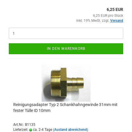
6,25 EUR
6,25 EUR pro Stück
inkl. 19% MwSt. zzgl.
Versand
IN DEN WARENKORB
Reinigungsadapter Typ 2 Schankhahngewinde 31mm mit
fester Tülle ID 10mm
Art.Nr.: B1135
Lieferzeit:
ca. 2-4 Tage
(Ausland abweichend)