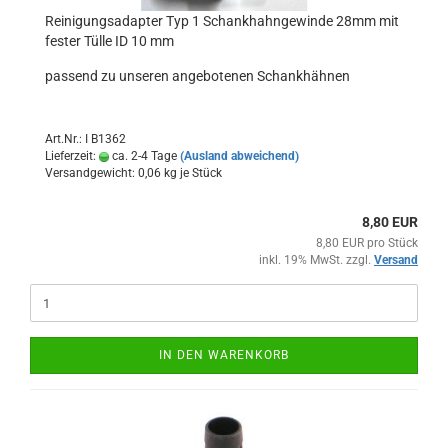
Reinigungsadapter Typ 1 Schankhahngewinde 28mm mit
fester Tülle ID 10 mm
passend zu unseren angebotenen Schankhähnen
Art.Nr.: I B1362
Lieferzeit:
ca. 2-4 Tage
(Ausland abweichend)
Versandgewicht:
0,06
kg je Stück
8,80 EUR
8,80 EUR pro Stück
inkl. 19% MwSt. zzgl.
Versand
IN DEN WARENKORB