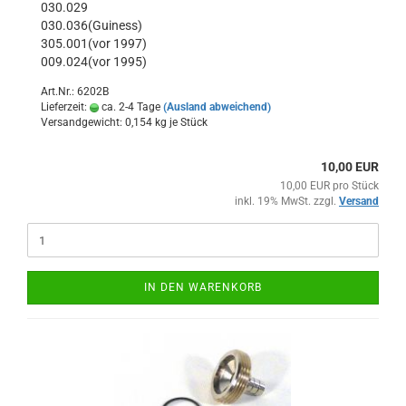
030.029
030.036(Guiness)
305.001(vor 1997)
009.024(vor 1995)
Art.Nr.: 6202B
Lieferzeit:
ca. 2-4 Tage
(Ausland abweichend)
Versandgewicht:
0,154
kg je Stück
10,00 EUR
10,00 EUR pro Stück
inkl. 19% MwSt. zzgl.
Versand
IN DEN WARENKORB