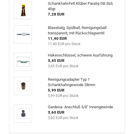
Schankhahnfett Klüber Paraliq GB 363,
40gr.
7,28 EUR
Blasebalg, Spülball, Reinigungsball
transparent, mit Rückschlagventil
11,40 EUR
11,40 EUR pro Stück
Hakenschlüssel, schwere Ausführung
3,45 EUR
3,45 EUR pro Stück
Reinigungsadapter Typ 1
Schankhahngewinde 28mm
5,99 EUR
5,99 EUR pro Stück
Gardena- Anschluß 5/8" Innengewinde
3,60 EUR
3,60 EUR pro Stück