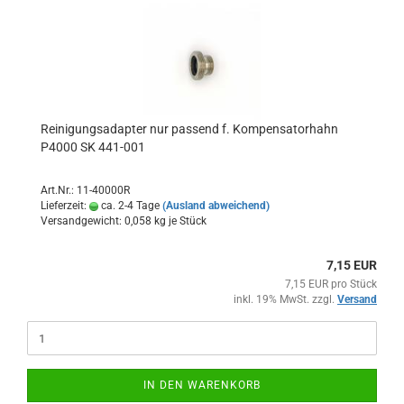
Reinigungsadapter nur passend f. Kompensatorhahn
P4000 SK 441-001
Art.Nr.: 11-40000R
Lieferzeit:
ca. 2-4 Tage
(Ausland abweichend)
Versandgewicht:
0,058
kg je Stück
7,15 EUR
7,15 EUR pro Stück
inkl. 19% MwSt. zzgl.
Versand
IN DEN WARENKORB