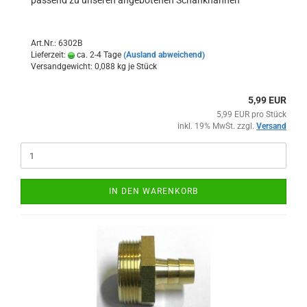
passend zu unseren angebotenen Schankhähnen
Art.Nr.: 6302B
Lieferzeit:
ca. 2-4 Tage
(Ausland abweichend)
Versandgewicht:
0,088
kg je Stück
5,99 EUR
5,99 EUR pro Stück
inkl. 19% MwSt. zzgl.
Versand
IN DEN WARENKORB