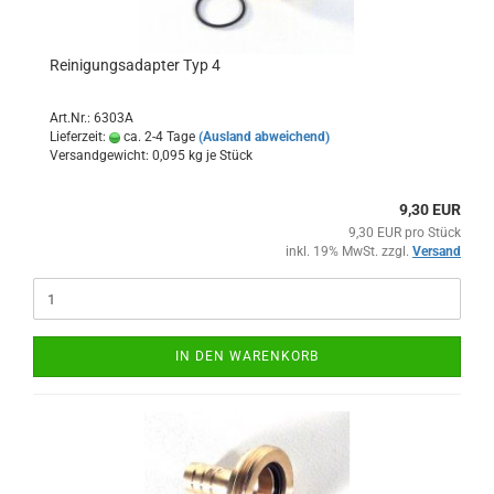
Reinigungsadapter Typ 4
Art.Nr.: 6303A
Lieferzeit:
ca. 2-4 Tage
(Ausland abweichend)
Versandgewicht:
0,095
kg je Stück
9,30 EUR
9,30 EUR pro Stück
inkl. 19% MwSt. zzgl.
Versand
IN DEN WARENKORB