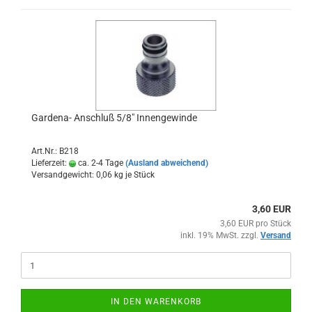
Gardena- Anschluß 5/8" Innengewinde
Art.Nr.: B218
Lieferzeit:
ca. 2-4 Tage
(Ausland abweichend)
Versandgewicht:
0,06
kg je Stück
3,60 EUR
3,60 EUR pro Stück
inkl. 19% MwSt. zzgl.
Versand
IN DEN WARENKORB