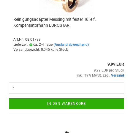
Reinigungsadapter Messing mit fester Tülle f.
Kompensatorhahn EUROSTAR
Art.Nr.: 08.01799
Lieferzeit:
ca. 2-4 Tage
(Ausland abweichend)
Versandgewicht:
0,045
kg je Stück
9,99 EUR
9,99 EUR pro Stück
inkl. 19% MwSt. zzgl.
Versand
IN DEN WARENKORB