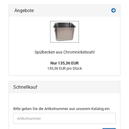
Angebote
Spülbecken aus Chromnickelstahl
Nur 135,36 EUR
135,36 EUR pro Stück
Schnellkauf
BITTE
Bitte geben Sie die Artikelnummer aus unserem Katalog ein.
GEBEN
SIE
DIE