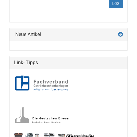
ARTIKELNUMMER
LOS
AUS
UNSEREM
KATALOG
EIN.
Neue Artikel
Link- Tipps