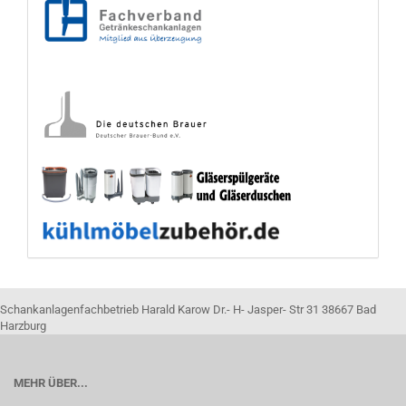
Schankanlagenfachbetrieb Harald Karow Dr.- H- Jasper- Str 31 38667 Bad
Harzburg
MEHR ÜBER...