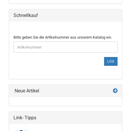
Schnellkauf
BITTE
Bitte geben Sie die Artikelnummer aus unserem Katalog ein.
GEBEN
SIE
DIE
ARTIKELNUMMER
LOS
AUS
UNSEREM
KATALOG
EIN.
Neue Artikel
Link- Tipps