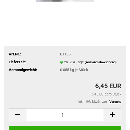
Art.Nr.:
B1135
Lieferzeit:
ca. 2-4 Tage
(Ausland abweichend)
Versandgewicht:
0.055
kg je Stück
6,45 EUR
6,45 EUR pro Stück
inkl. 19% MwSt. zzgl.
Versand