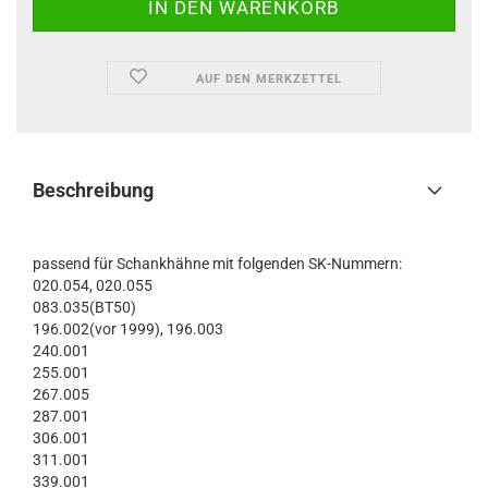
AUF DEN MERKZETTEL
Beschreibung
passend für Schankhähne mit folgenden SK-Nummern:
020.054, 020.055
083.035(BT50)
196.002(vor 1999), 196.003
240.001
255.001
267.005
287.001
306.001
311.001
339.001