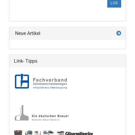
LOS
AUS
UNSEREM
KATALOG
EIN.
Neue Artikel
Link- Tipps