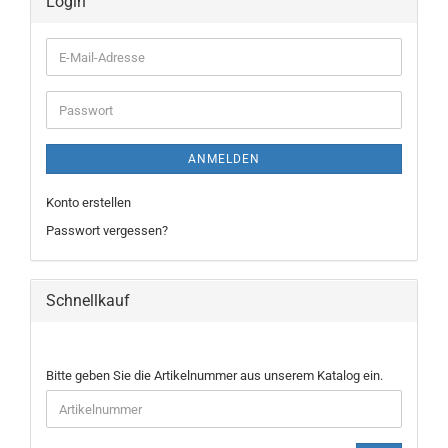
Login
E-
Mail-
Adresse
Passwort
ANMELDEN
Konto erstellen
Passwort vergessen?
Schnellkauf
BITTE
Bitte geben Sie die Artikelnummer aus unserem Katalog ein.
GEBEN
SIE
DIE
ARTIKELNUMMER