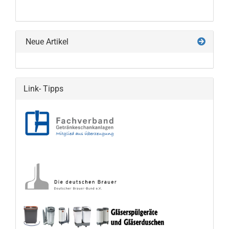
UNSEREM
KATALOG
EIN.
Neue Artikel
Link- Tipps