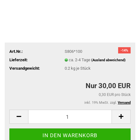
-14%
Art.Nr.:
S806*100
Lieferzeit:
ca. 2-4 Tage
(Ausland abweichend)
Versandgewicht:
0.2
kg je Stück
Nur 30,00 EUR
0,30 EUR pro Stück
inkl. 19% MwSt. zzgl.
Versand