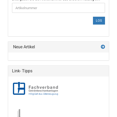
GEBEN
SIE
DIE
ARTIKELNUMMER
LOS
AUS
UNSEREM
KATALOG
EIN.
Neue Artikel
Link- Tipps