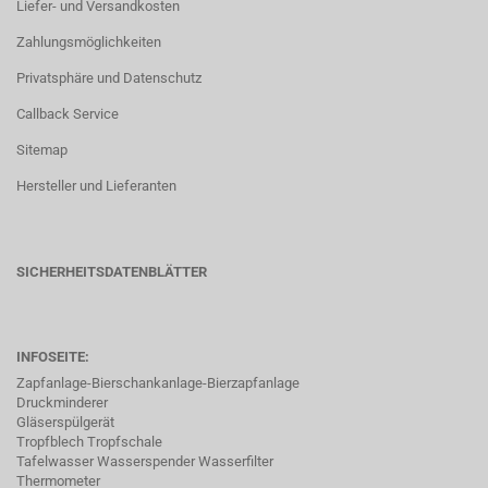
Liefer- und Versandkosten
Zahlungsmöglichkeiten
Privatsphäre und Datenschutz
Callback Service
Sitemap
Hersteller und Lieferanten
SICHERHEITSDATENBLÄTTER
INFOSEITE:
Zapfanlage-Bierschankanlage-Bierzapfanlage
Druckminderer
Gläserspülgerät
Tropfblech Tropfschale
Tafelwasser Wasserspender Wasserfilter
Thermometer