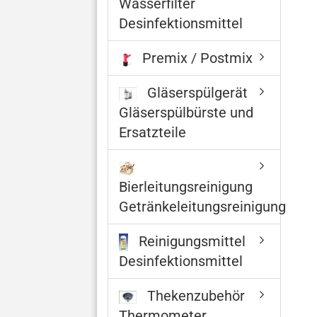
Wasserfilter
Desinfektionsmittel
Premix / Postmix
Gläserspülgerät
Gläserspülbürste und
Ersatzteile
Bierleitungsreinigung
Getränkeleitungsreinigung
Reinigungsmittel
Desinfektionsmittel
Thekenzubehör
Thermometer