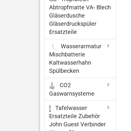
Abtropfmatte VA- Blech
Gläserdusche
Gläserdruckspüler
Ersatzteile
Wasserarmatur
Mischbatterie
Kaltwasserhahn
Spülbecken
CO2
Gaswarnsysteme
Tafelwasser
Ersatzteile Zubehör
John Guest Verbinder