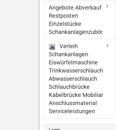
Angebote Abverkauf
Restposten
Einzelstücke
Schankanlagenzubör
Verleih
Schankanlagen
Eiswürfelmaschine
Trinkwasserschlauch
Abwasserschlauch
Schlauchbrücke
Kabelbrücke Mobiliar
Anschlussmaterial
Serviceleistungen
Login