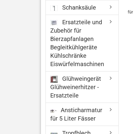
Schanksäule
fü
Ersatzteile und
Zubehör für
Bierzapfanlagen
Begleitkühlgeräte
Kühlschränke
Eiswürfelmaschinen
Glühweingerät
Glühweinerhitzer -
Ersatzteile
Ansticharmatur
für 5 Liter Fässer
Tropfblech