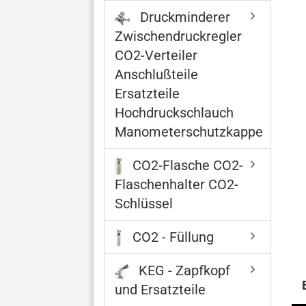
Druckminderer
Zwischendruckregler
CO2-Verteiler
Anschlußteile
Ersatzteile
Hochdruckschlauch
Manometerschutzkappe
CO2-Flasche CO2-
Flaschenhalter CO2-
Schlüssel
CO2 - Füllung
KEG - Zapfkopf
und Ersatzteile